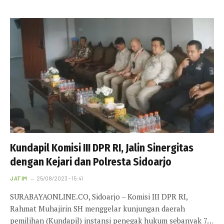
Kundapil Komisi III DPR RI, Jalin Sinergitas
dengan Kejari dan Polresta Sidoarjo
JATIM
25/08/2023 - 15:41
SURABAYAONLINE.CO, Sidoarjo – Komisi III DPR RI,
Rahmat Muhajirin SH menggelar kunjungan daerah
pemilihan (Kundapil) instansi penegak hukum sebanyak 7…