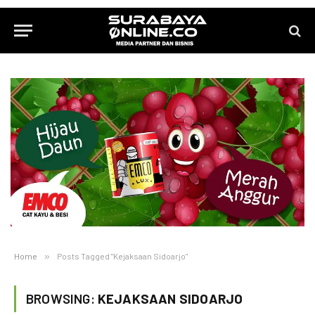
Home
»
Posts Tagged "Kejaksaan Sidoarjo"
BROWSING:
KEJAKSAAN SIDOARJO