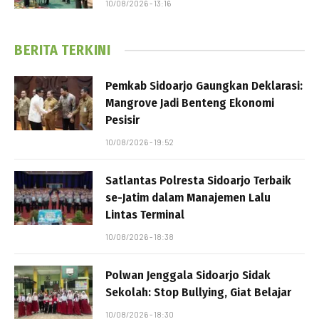
10/08/2026 - 13:16
BERITA TERKINI
Pemkab Sidoarjo Gaungkan Deklarasi:
Mangrove Jadi Benteng Ekonomi
Pesisir
10/08/2026 - 19:52
Satlantas Polresta Sidoarjo Terbaik
se-Jatim dalam Manajemen Lalu
Lintas Terminal
10/08/2026 - 18:38
Polwan Jenggala Sidoarjo Sidak
Sekolah: Stop Bullying, Giat Belajar
10/08/2026 - 18:30