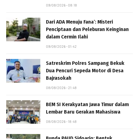
09/08/2026 - 08:18
Dari ADA Menuju Fana’: Misteri
Penciptaan dan Peleburan Keinginan
dalam Cermin Ilahi
09/08/2026 - 01:42
Satreskrim Polres Sampang Bekuk
Dua Pencuri Sepeda Motor di Desa
Bajrasokah
08/08/2026 - 21:48
BEM SI Kerakyatan Jawa Timur dalam
Lembar Baru Gerakan Mahasiswa
08/08/2026 - 18:48
Bunda PAUD Sidoarjo: Bentuk