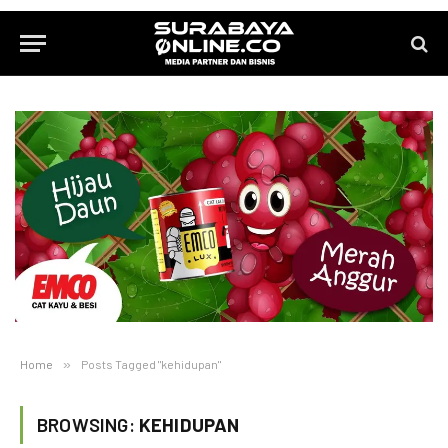
Home
»
Posts Tagged "kehidupan"
BROWSING:
KEHIDUPAN