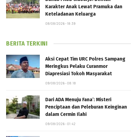
Karakter Anak Lewat Pramuka dan
Keteladanan Keluarga
08/08/2026 - 18:39
BERITA TERKINI
Aksi Cepat Tim URC Polres Sampang
Meringkus Pelaku Curanmor
Diapresiasi Tokoh Masyarakat
09/08/2026 - 08:18
Dari ADA Menuju Fana’: Misteri
Penciptaan dan Peleburan Keinginan
dalam Cermin Ilahi
09/08/2026 - 01:42