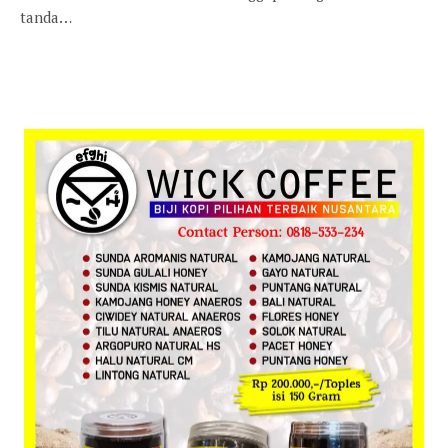
tanda…