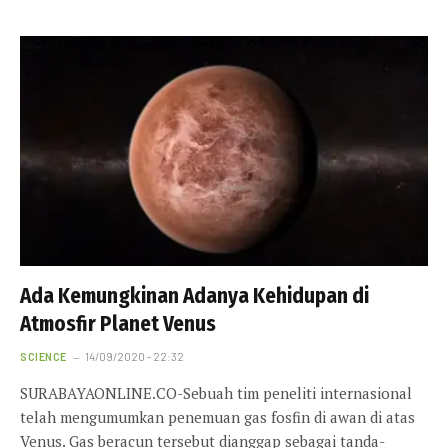
Ada Kemungkinan Adanya Kehidupan di
Atmosfir Planet Venus
SCIENCE
14/09/2020 - 22:32
SURABAYAONLINE.CO-Sebuah tim peneliti internasional
telah mengumumkan penemuan gas fosfin di awan di atas
Venus. Gas beracun tersebut dianggap sebagai tanda-