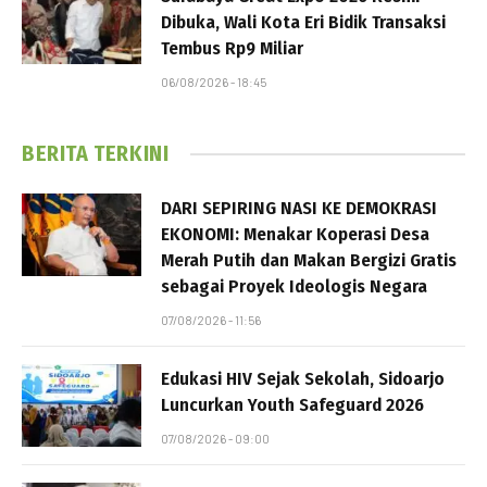
Dibuka, Wali Kota Eri Bidik Transaksi
Tembus Rp9 Miliar
06/08/2026 - 18:45
BERITA TERKINI
DARI SEPIRING NASI KE DEMOKRASI
EKONOMI: Menakar Koperasi Desa
Merah Putih dan Makan Bergizi Gratis
sebagai Proyek Ideologis Negara
07/08/2026 - 11:56
Edukasi HIV Sejak Sekolah, Sidoarjo
Luncurkan Youth Safeguard 2026
07/08/2026 - 09:00