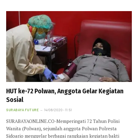
HUT ke-72 Polwan, Anggota Gelar Kegiatan
Sosial
SURABAYA FUTURE
14/08/2020 - 11:51
SURABAYAONLINE.CO-Memperingati 72 Tahun Polisi
Wanita (Polwan), sejumlah anggota Polwan Polresta
Sidoarjo menggelar berbagai rangkaian kegiatan bakti