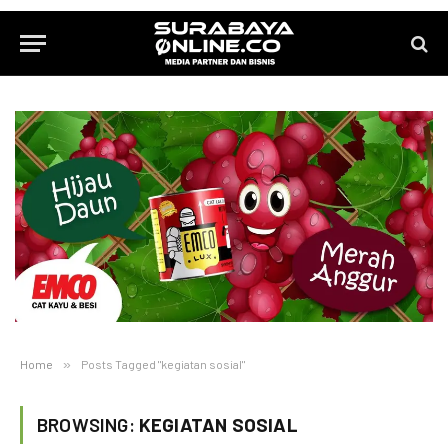
Home
»
Posts Tagged "kegiatan sosial"
BROWSING:
KEGIATAN SOSIAL