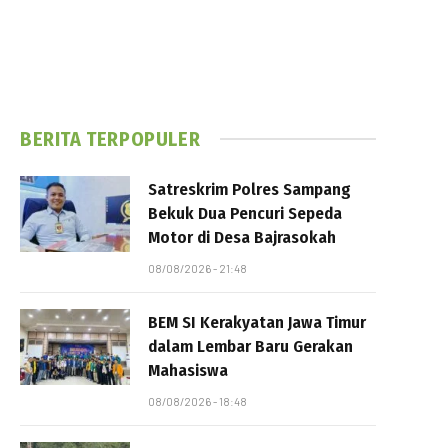
BERITA TERPOPULER
Satreskrim Polres Sampang
Bekuk Dua Pencuri Sepeda
Motor di Desa Bajrasokah
08/08/2026 - 21:48
BEM SI Kerakyatan Jawa Timur
dalam Lembar Baru Gerakan
Mahasiswa
08/08/2026 - 18:48