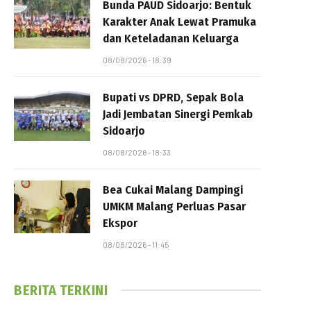
Bunda PAUD Sidoarjo: Bentuk
Karakter Anak Lewat Pramuka
dan Keteladanan Keluarga
08/08/2026 - 18:39
Bupati vs DPRD, Sepak Bola
Jadi Jembatan Sinergi Pemkab
Sidoarjo
08/08/2026 - 18:33
Bea Cukai Malang Dampingi
UMKM Malang Perluas Pasar
Ekspor
08/08/2026 - 11:45
BERITA TERKINI