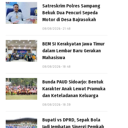
Satreskrim Polres Sampang
Bekuk Dua Pencuri Sepeda
Motor di Desa Bajrasokah
08/08/2026 - 21:48
BEM SI Kerakyatan Jawa Timur
dalam Lembar Baru Gerakan
Mahasiswa
08/08/2026 - 18:48
Bunda PAUD Sidoarjo: Bentuk
Karakter Anak Lewat Pramuka
dan Keteladanan Keluarga
08/08/2026 - 18:39
Bupati vs DPRD, Sepak Bola
Jadi Jembatan Sinergi Pemkab