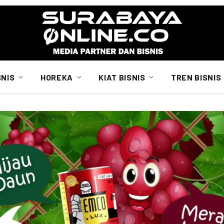
SNIS
HOREKA
KIAT BISNIS
TREN BISNIS