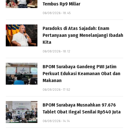
Tembus Rp9 Miliar
06/08/2026 - 18:45
Paradoks di Atas Sajadah: Enam
Pertanyaan yang Menelanjangi Ibadah
Kita
06/08/2026 - 18:12
BPOM Surabaya Gandeng PWI Jatim
Perkuat Edukasi Keamanan Obat dan
Makanan
06/08/2026 - 17:52
BPOM Surabaya Musnahkan 97.676
Tablet Obat Ilegal Senilai Rp540 Juta
06/08/2026 - 14:14