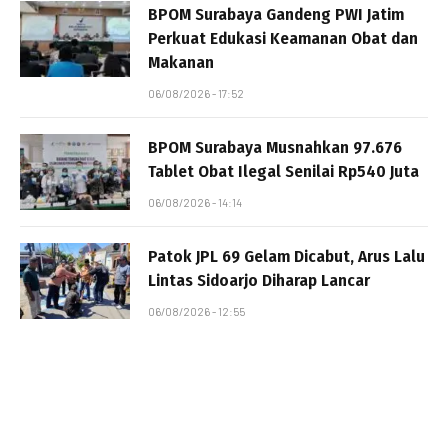
BPOM Surabaya Gandeng PWI Jatim
Perkuat Edukasi Keamanan Obat dan
Makanan
06/08/2026 - 17:52
BPOM Surabaya Musnahkan 97.676
Tablet Obat Ilegal Senilai Rp540 Juta
06/08/2026 - 14:14
Patok JPL 69 Gelam Dicabut, Arus Lalu
Lintas Sidoarjo Diharap Lancar
06/08/2026 - 12:55