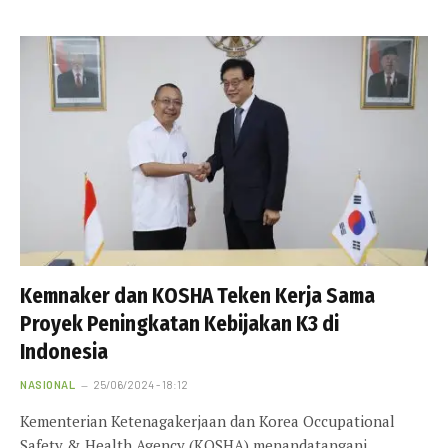
Kemnaker dan KOSHA Teken Kerja Sama
Proyek Peningkatan Kebijakan K3 di
Indonesia
NASIONAL
25/06/2024 - 18:12
Kementerian Ketenagakerjaan dan Korea Occupational
Safety & Health Agency (KOSHA) menandatangani