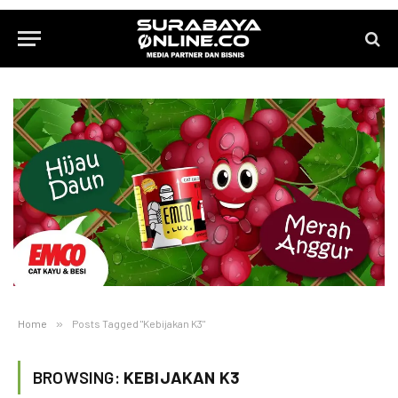
Home
»
Posts Tagged "Kebijakan K3"
BROWSING:
KEBIJAKAN K3