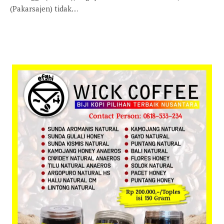
(Pakarsajen) tidak…