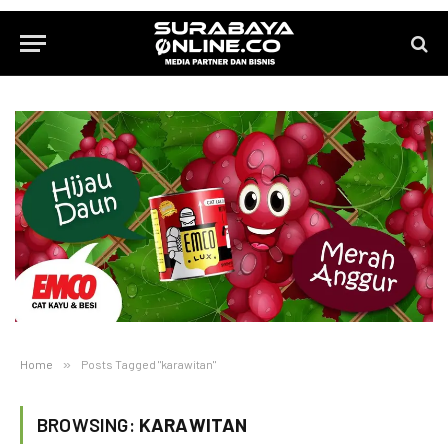
Home
»
Posts Tagged "karawitan"
BROWSING:
KARAWITAN