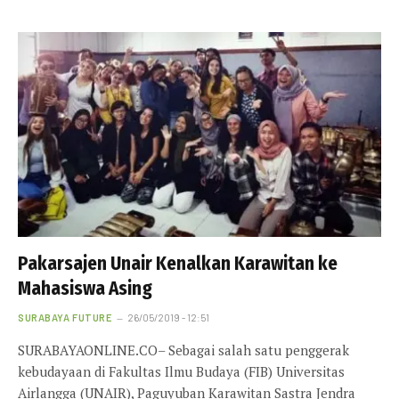
Pakarsajen Unair Kenalkan Karawitan ke
Mahasiswa Asing
SURABAYA FUTURE
26/05/2019 - 12:51
SURABAYAONLINE.CO– Sebagai salah satu penggerak
kebudayaan di Fakultas Ilmu Budaya (FIB) Universitas
Airlangga (UNAIR), Paguyuban Karawitan Sastra Jendra