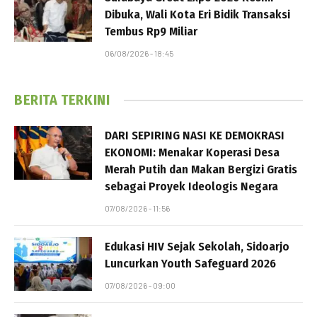
Dibuka, Wali Kota Eri Bidik Transaksi
Tembus Rp9 Miliar
06/08/2026 - 18:45
BERITA TERKINI
DARI SEPIRING NASI KE DEMOKRASI
EKONOMI: Menakar Koperasi Desa
Merah Putih dan Makan Bergizi Gratis
sebagai Proyek Ideologis Negara
07/08/2026 - 11:56
Edukasi HIV Sejak Sekolah, Sidoarjo
Luncurkan Youth Safeguard 2026
07/08/2026 - 09:00