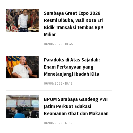
Surabaya Great Expo 2026
Resmi Dibuka, Wali Kota Eri
Bidik Transaksi Tembus Rp9
Miliar
06/08/2026 - 18:45
Paradoks di Atas Sajadah:
Enam Pertanyaan yang
Menelanjangi Ibadah Kita
06/08/2026 - 18:12
BPOM Surabaya Gandeng PWI
Jatim Perkuat Edukasi
Keamanan Obat dan Makanan
06/08/2026 - 17:52