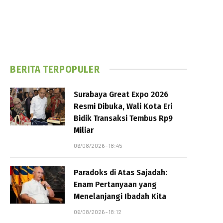
BERITA TERPOPULER
Surabaya Great Expo 2026
Resmi Dibuka, Wali Kota Eri
Bidik Transaksi Tembus Rp9
Miliar
06/08/2026 - 18:45
Paradoks di Atas Sajadah:
Enam Pertanyaan yang
Menelanjangi Ibadah Kita
06/08/2026 - 18:12