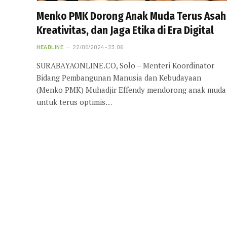
Menko PMK Dorong Anak Muda Terus Asah
Kreativitas, dan Jaga Etika di Era Digital
HEADLINE
22/05/2024 - 23:06
SURABAYAONLINE.CO, Solo – Menteri Koordinator
Bidang Pembangunan Manusia dan Kebudayaan
(Menko PMK) Muhadjir Effendy mendorong anak muda
untuk terus optimis…