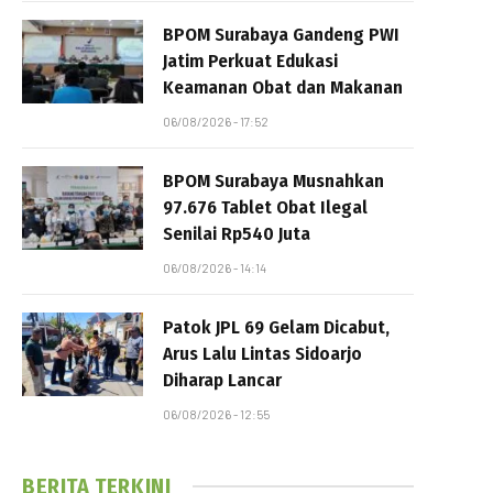
BPOM Surabaya Gandeng PWI
Jatim Perkuat Edukasi
Keamanan Obat dan Makanan
06/08/2026 - 17:52
BPOM Surabaya Musnahkan
97.676 Tablet Obat Ilegal
Senilai Rp540 Juta
06/08/2026 - 14:14
Patok JPL 69 Gelam Dicabut,
Arus Lalu Lintas Sidoarjo
Diharap Lancar
06/08/2026 - 12:55
BERITA TERKINI