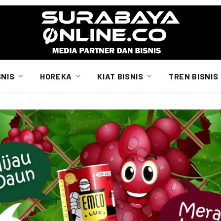
SNIS
HOREKA
KIAT BISNIS
TREN BISNIS