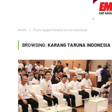
Home
»
Posts Tagged "Karang Taruna Indonesia"
BROWSING:
KARANG TARUNA INDONESIA