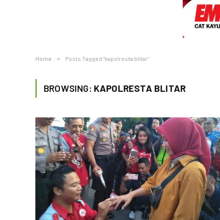
Home
»
Posts Tagged "kapolresta blitar"
BROWSING:
KAPOLRESTA BLITAR