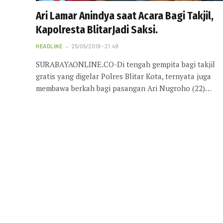
Ari Lamar Anindya saat Acara Bagi Takjil,
Kapolresta BlitarJadi Saksi.
HEADLINE
25/05/2019 - 21:49
SURABAYAONLINE.CO-Di tengah gempita bagi takjil
gratis yang digelar Polres Blitar Kota, ternyata juga
membawa berkah bagi pasangan Ari Nugroho (22)…