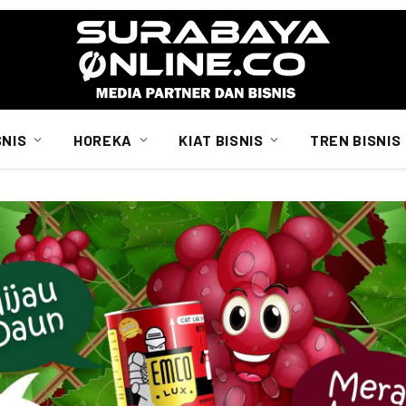
SNIS
HOREKA
KIAT BISNIS
TREN BISNIS