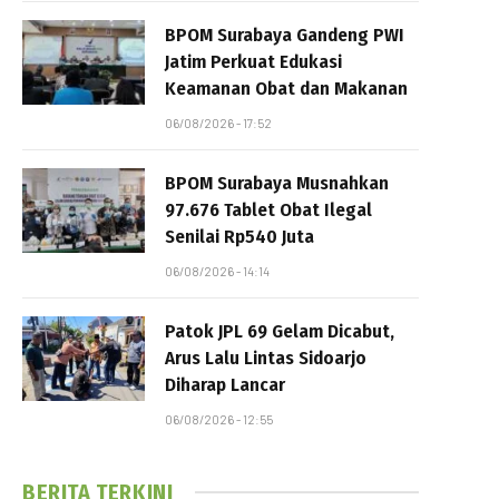
BPOM Surabaya Gandeng PWI
Jatim Perkuat Edukasi
Keamanan Obat dan Makanan
06/08/2026 - 17:52
BPOM Surabaya Musnahkan
97.676 Tablet Obat Ilegal
Senilai Rp540 Juta
06/08/2026 - 14:14
Patok JPL 69 Gelam Dicabut,
Arus Lalu Lintas Sidoarjo
Diharap Lancar
06/08/2026 - 12:55
BERITA TERKINI