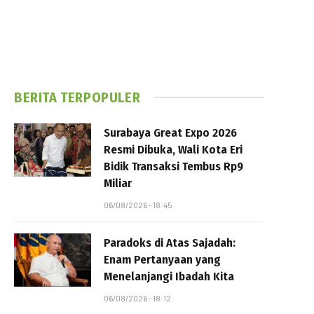
BERITA TERPOPULER
Surabaya Great Expo 2026
Resmi Dibuka, Wali Kota Eri
Bidik Transaksi Tembus Rp9
Miliar
06/08/2026 - 18:45
Paradoks di Atas Sajadah:
Enam Pertanyaan yang
Menelanjangi Ibadah Kita
06/08/2026 - 18:12