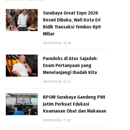
Surabaya Great Expo 2026
Resmi Dibuka, Wali Kota Eri
Bidik Transaksi Tembus Rp9
Miliar
06/08/2026 - 18:45
Paradoks di Atas Sajadah:
Enam Pertanyaan yang
Menelanjangi Ibadah Kita
06/08/2026 - 18:12
BPOM Surabaya Gandeng PWI
Jatim Perkuat Edukasi
Keamanan Obat dan Makanan
06/08/2026 - 17:52