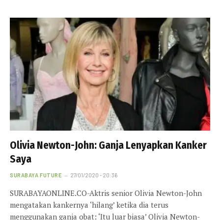
Olivia Newton-John: Ganja Lenyapkan Kanker
Saya
SURABAYA FUTURE
27/01/2020 - 20:36
SURABAYAONLINE.CO-Aktris senior Olivia Newton-John
mengatakan kankernya ‘hilang’ ketika dia terus
menggunakan ganja obat: ‘Itu luar biasa’ Olivia Newton-