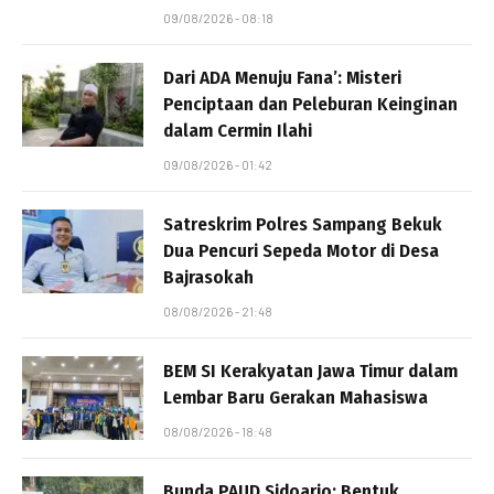
09/08/2026 - 08:18
Dari ADA Menuju Fana’: Misteri
Penciptaan dan Peleburan Keinginan
dalam Cermin Ilahi
09/08/2026 - 01:42
Satreskrim Polres Sampang Bekuk
Dua Pencuri Sepeda Motor di Desa
Bajrasokah
08/08/2026 - 21:48
BEM SI Kerakyatan Jawa Timur dalam
Lembar Baru Gerakan Mahasiswa
08/08/2026 - 18:48
Bunda PAUD Sidoarjo: Bentuk