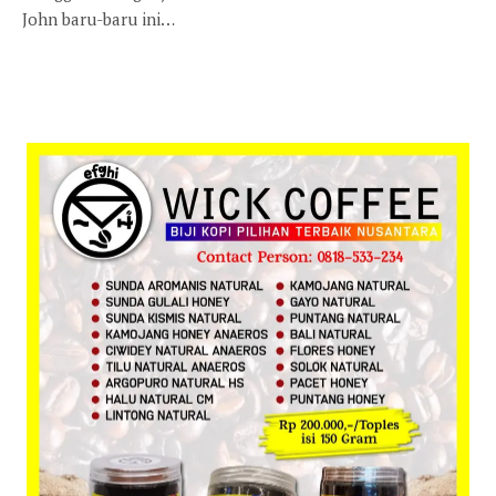
John baru-baru ini…