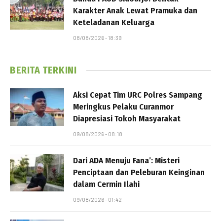
Karakter Anak Lewat Pramuka dan
Keteladanan Keluarga
08/08/2026 - 18:39
BERITA TERKINI
Aksi Cepat Tim URC Polres Sampang
Meringkus Pelaku Curanmor
Diapresiasi Tokoh Masyarakat
09/08/2026 - 08:18
Dari ADA Menuju Fana’: Misteri
Penciptaan dan Peleburan Keinginan
dalam Cermin Ilahi
09/08/2026 - 01:42