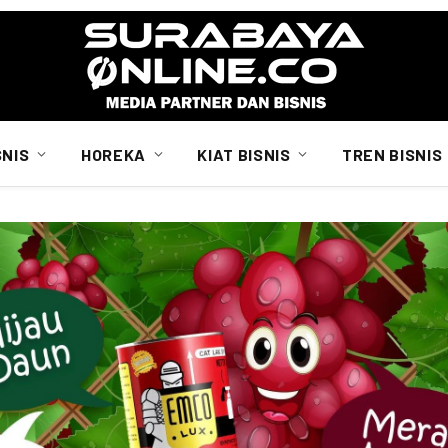
SNIS
HOREKA
KIAT BISNIS
TREN BISNIS