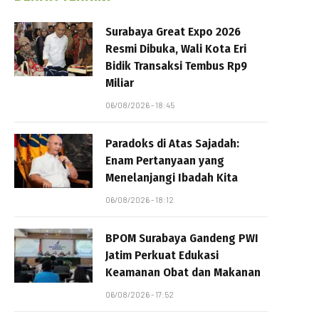
Surabaya Great Expo 2026
Resmi Dibuka, Wali Kota Eri
Bidik Transaksi Tembus Rp9
Miliar
06/08/2026 - 18:45
Paradoks di Atas Sajadah:
Enam Pertanyaan yang
Menelanjangi Ibadah Kita
06/08/2026 - 18:12
BPOM Surabaya Gandeng PWI
Jatim Perkuat Edukasi
Keamanan Obat dan Makanan
06/08/2026 - 17:52