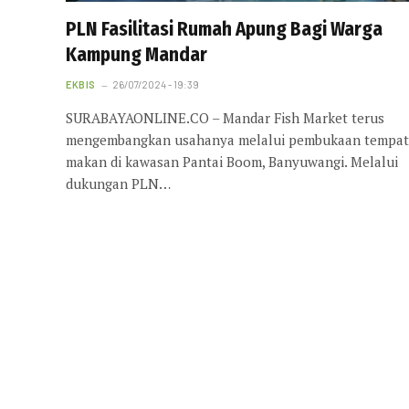
PLN Fasilitasi Rumah Apung Bagi Warga
Kampung Mandar
EKBIS
26/07/2024 - 19:39
SURABAYAONLINE.CO – Mandar Fish Market terus
mengembangkan usahanya melalui pembukaan tempat
makan di kawasan Pantai Boom, Banyuwangi. Melalui
dukungan PLN…