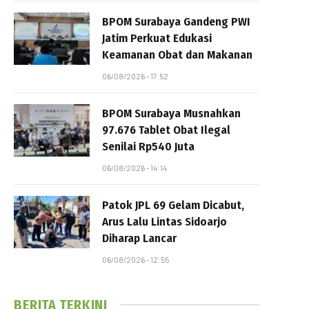
BPOM Surabaya Gandeng PWI
Jatim Perkuat Edukasi
Keamanan Obat dan Makanan
06/08/2026 - 17:52
BPOM Surabaya Musnahkan
97.676 Tablet Obat Ilegal
Senilai Rp540 Juta
06/08/2026 - 14:14
Patok JPL 69 Gelam Dicabut,
Arus Lalu Lintas Sidoarjo
Diharap Lancar
06/08/2026 - 12:55
BERITA TERKINI