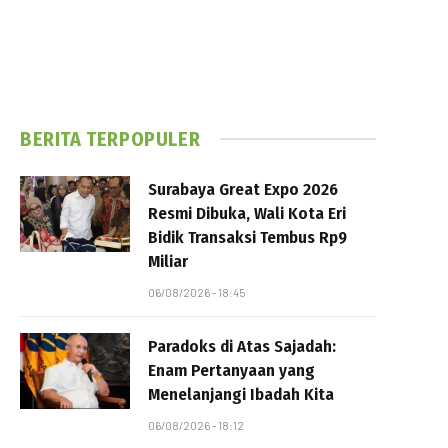
BERITA TERPOPULER
Surabaya Great Expo 2026
Resmi Dibuka, Wali Kota Eri
Bidik Transaksi Tembus Rp9
Miliar
06/08/2026 - 18:45
Paradoks di Atas Sajadah:
Enam Pertanyaan yang
Menelanjangi Ibadah Kita
06/08/2026 - 18:12