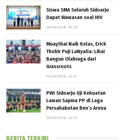
Siswa SMA Seluruh Sidoarjo
Dapat Wawasan soal HIV
06/08/2026 - 05:49
Muaythai Naik Kelas, Erick
Thohir Puji LaNyalla: Lihai
Bangun Olahraga dari
Grassroots
05/08/2026 - 20:41
PWI Sidoarjo Uji Kekuatan
Lawan Sapma PP di Laga
Persahabatan Ben’s Arena
05/08/2026 - 20:10
BERITA TERKINI