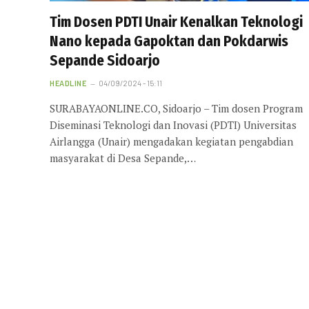
Tim Dosen PDTI Unair Kenalkan Teknologi
Nano kepada Gapoktan dan Pokdarwis
Sepande Sidoarjo
HEADLINE
04/09/2024 - 15:11
SURABAYAONLINE.CO, Sidoarjo – Tim dosen Program
Diseminasi Teknologi dan Inovasi (PDTI) Universitas
Airlangga (Unair) mengadakan kegiatan pengabdian
masyarakat di Desa Sepande,…