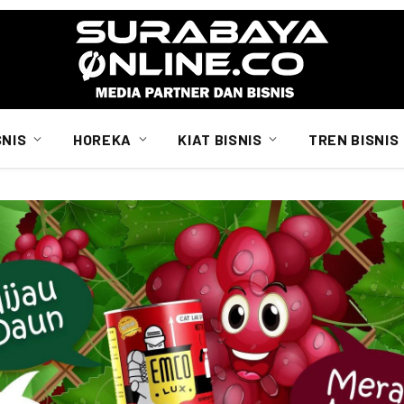
SNIS
HOREKA
KIAT BISNIS
TREN BISNIS