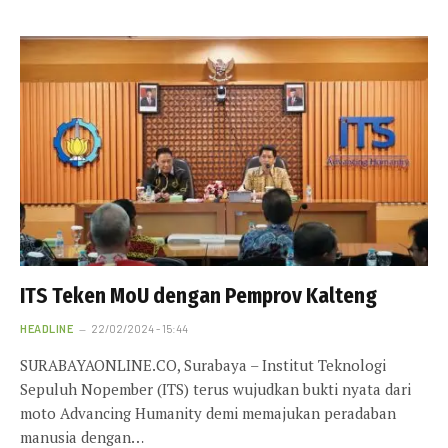
ITS Teken MoU dengan Pemprov Kalteng
HEADLINE
22/02/2024 - 15:44
SURABAYAONLINE.CO, Surabaya – Institut Teknologi
Sepuluh Nopember (ITS) terus wujudkan bukti nyata dari
moto Advancing Humanity demi memajukan peradaban
manusia dengan…