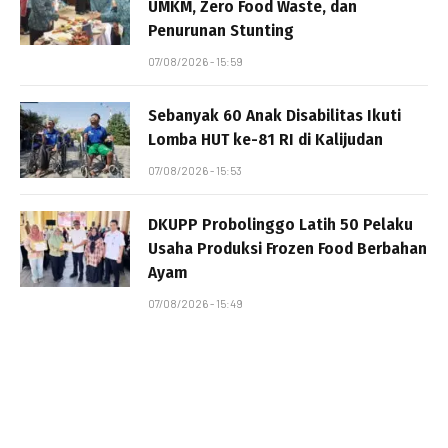
UMKM, Zero Food Waste, dan
Penurunan Stunting
07/08/2026 - 15:59
Sebanyak 60 Anak Disabilitas Ikuti
Lomba HUT ke-81 RI di Kalijudan
07/08/2026 - 15:53
DKUPP Probolinggo Latih 50 Pelaku
Usaha Produksi Frozen Food Berbahan
Ayam
07/08/2026 - 15:49