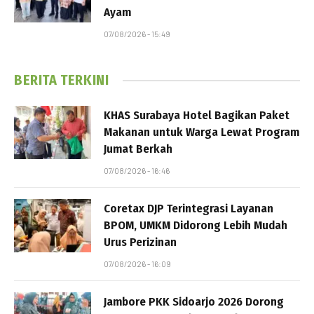
Ayam
07/08/2026 - 15:49
BERITA TERKINI
KHAS Surabaya Hotel Bagikan Paket
Makanan untuk Warga Lewat Program
Jumat Berkah
07/08/2026 - 16:46
Coretax DJP Terintegrasi Layanan
BPOM, UMKM Didorong Lebih Mudah
Urus Perizinan
07/08/2026 - 16:09
Jambore PKK Sidoarjo 2026 Dorong