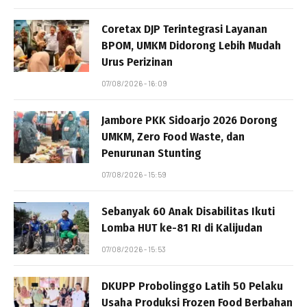
Coretax DJP Terintegrasi Layanan
BPOM, UMKM Didorong Lebih Mudah
Urus Perizinan
07/08/2026 - 16:09
Jambore PKK Sidoarjo 2026 Dorong
UMKM, Zero Food Waste, dan
Penurunan Stunting
07/08/2026 - 15:59
Sebanyak 60 Anak Disabilitas Ikuti
Lomba HUT ke-81 RI di Kalijudan
07/08/2026 - 15:53
DKUPP Probolinggo Latih 50 Pelaku
Usaha Produksi Frozen Food Berbahan