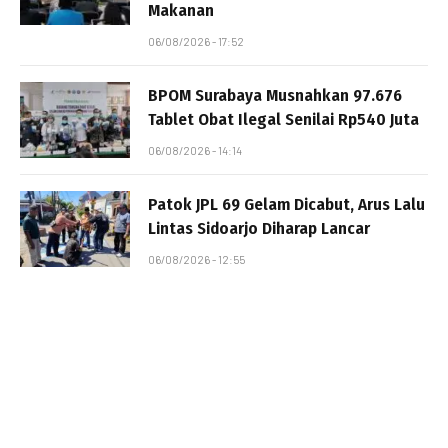
Makanan
06/08/2026 - 17:52
BPOM Surabaya Musnahkan 97.676
Tablet Obat Ilegal Senilai Rp540 Juta
06/08/2026 - 14:14
Patok JPL 69 Gelam Dicabut, Arus Lalu
Lintas Sidoarjo Diharap Lancar
06/08/2026 - 12:55