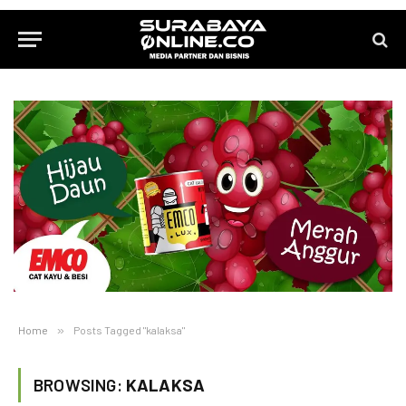
Home
»
Posts Tagged "kalaksa"
BROWSING:
KALAKSA