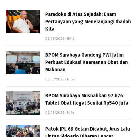
Paradoks di Atas Sajadah: Enam
Pertanyaan yang Menelanjangi Ibadah
Kita
06/08/2026 - 18:12
BPOM Surabaya Gandeng PWI Jatim
Perkuat Edukasi Keamanan Obat dan
Makanan
06/08/2026 - 17:52
BPOM Surabaya Musnahkan 97.676
Tablet Obat Ilegal Senilai Rp540 Juta
06/08/2026 - 14:14
Patok JPL 69 Gelam Dicabut, Arus Lalu
Lintas Sidoarjo Diharap Lancar