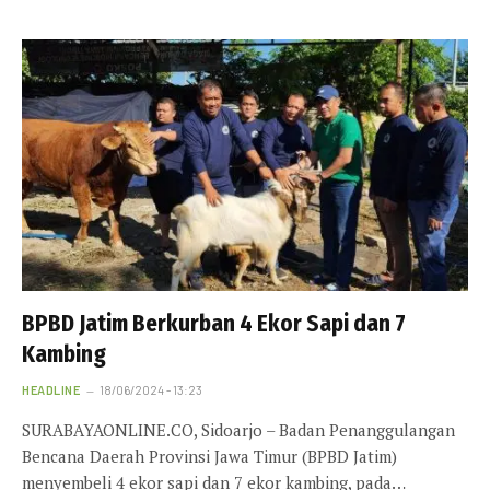
BPBD Jatim Berkurban 4 Ekor Sapi dan 7
Kambing
HEADLINE
18/06/2024 - 13:23
SURABAYAONLINE.CO, Sidoarjo – Badan Penanggulangan
Bencana Daerah Provinsi Jawa Timur (BPBD Jatim)
menyembeli 4 ekor sapi dan 7 ekor kambing, pada…