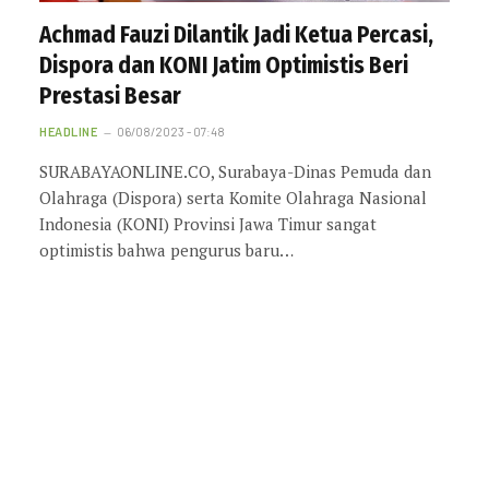
Achmad Fauzi Dilantik Jadi Ketua Percasi,
Dispora dan KONI Jatim Optimistis Beri
Prestasi Besar
HEADLINE
06/08/2023 - 07:48
SURABAYAONLINE.CO, Surabaya-Dinas Pemuda dan
Olahraga (Dispora) serta Komite Olahraga Nasional
Indonesia (KONI) Provinsi Jawa Timur sangat
optimistis bahwa pengurus baru…