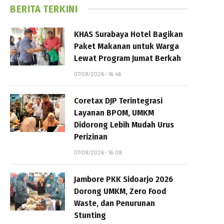
BERITA TERKINI
KHAS Surabaya Hotel Bagikan
Paket Makanan untuk Warga
Lewat Program Jumat Berkah
07/08/2026 - 16:46
Coretax DJP Terintegrasi
Layanan BPOM, UMKM
Didorong Lebih Mudah Urus
Perizinan
07/08/2026 - 16:09
Jambore PKK Sidoarjo 2026
Dorong UMKM, Zero Food
Waste, dan Penurunan
Stunting