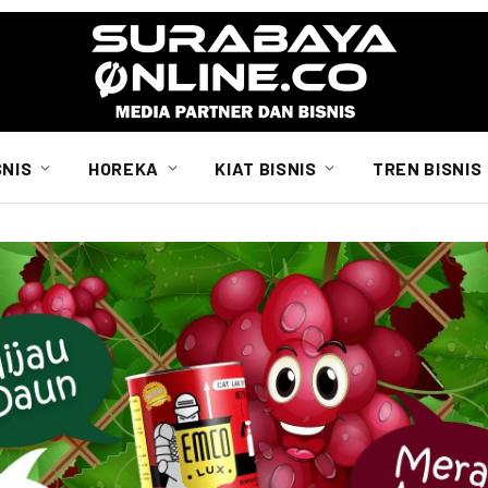
SNIS
HOREKA
KIAT BISNIS
TREN BISNIS