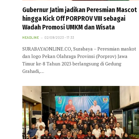
Gubernur Jatim jadikan Peresmian Mascot
hingga Kick Off PORPROV VIII sebagai
Wadah Promosi UMKM dan Wisata
HEADLINE
02/09/2023 - 17:33
SURABAYAONLINE.CO, Surabaya – Peresmian maskot
dan logo Pekan Olahraga Provinsi (Porprov) Jawa
Timur ke-8 Tahun 2023 berlangsung di Gedung
Grahadi,…