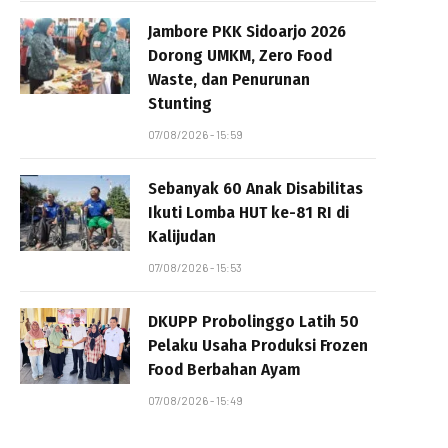
Jambore PKK Sidoarjo 2026
Dorong UMKM, Zero Food
Waste, dan Penurunan
Stunting
07/08/2026 - 15:59
Sebanyak 60 Anak Disabilitas
Ikuti Lomba HUT ke-81 RI di
Kalijudan
07/08/2026 - 15:53
DKUPP Probolinggo Latih 50
Pelaku Usaha Produksi Frozen
Food Berbahan Ayam
07/08/2026 - 15:49