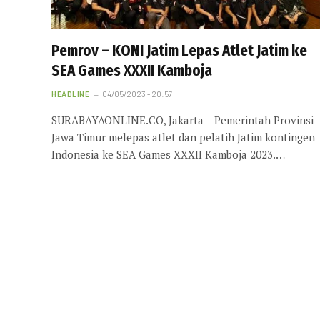
Pemrov – KONI Jatim Lepas Atlet Jatim ke
SEA Games XXXII Kamboja
HEADLINE
04/05/2023 - 20:57
SURABAYAONLINE.CO, Jakarta – Pemerintah Provinsi
Jawa Timur melepas atlet dan pelatih Jatim kontingen
Indonesia ke SEA Games XXXII Kamboja 2023.…