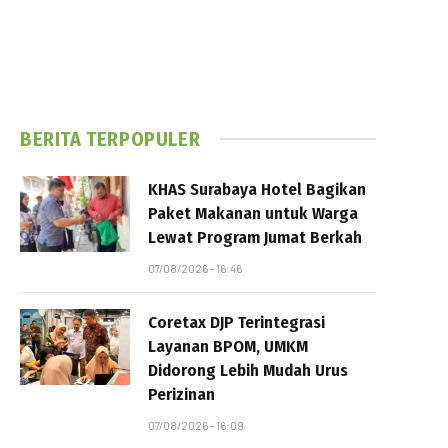
BERITA TERPOPULER
KHAS Surabaya Hotel Bagikan
Paket Makanan untuk Warga
Lewat Program Jumat Berkah
07/08/2026 - 16:46
Coretax DJP Terintegrasi
Layanan BPOM, UMKM
Didorong Lebih Mudah Urus
Perizinan
07/08/2026 - 16:09