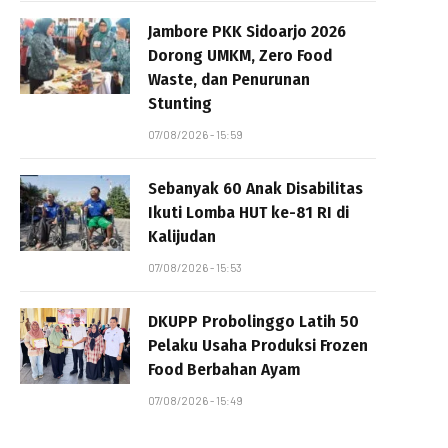
Jambore PKK Sidoarjo 2026
Dorong UMKM, Zero Food
Waste, dan Penurunan
Stunting
07/08/2026 - 15:59
Sebanyak 60 Anak Disabilitas
Ikuti Lomba HUT ke-81 RI di
Kalijudan
07/08/2026 - 15:53
DKUPP Probolinggo Latih 50
Pelaku Usaha Produksi Frozen
Food Berbahan Ayam
07/08/2026 - 15:49