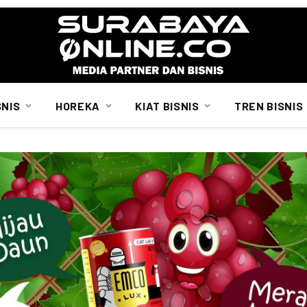
SNIS
HOREKA
KIAT BISNIS
TREN BISNIS