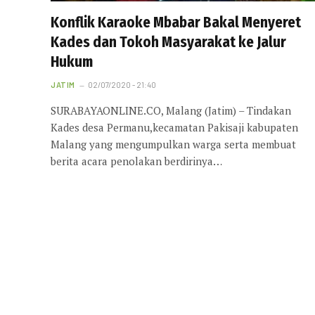
Konflik Karaoke Mbabar Bakal Menyeret
Kades dan Tokoh Masyarakat ke Jalur
Hukum
JATIM
02/07/2020 - 21:40
SURABAYAONLINE.CO, Malang (Jatim) – Tindakan
Kades desa Permanu,kecamatan Pakisaji kabupaten
Malang yang mengumpulkan warga serta membuat
berita acara penolakan berdirinya…