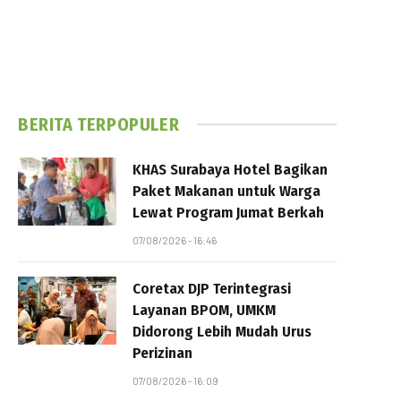
BERITA TERPOPULER
KHAS Surabaya Hotel Bagikan
Paket Makanan untuk Warga
Lewat Program Jumat Berkah
07/08/2026 - 16:46
Coretax DJP Terintegrasi
Layanan BPOM, UMKM
Didorong Lebih Mudah Urus
Perizinan
07/08/2026 - 16:09