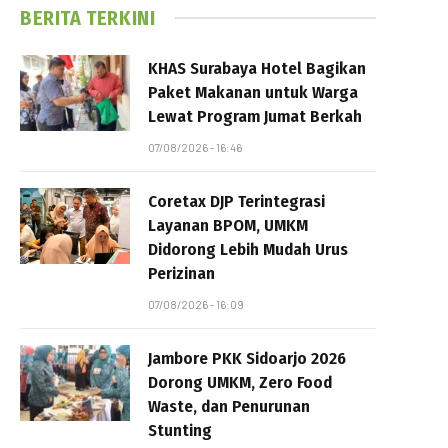
BERITA TERKINI
KHAS Surabaya Hotel Bagikan
Paket Makanan untuk Warga
Lewat Program Jumat Berkah
07/08/2026 - 16:46
Coretax DJP Terintegrasi
Layanan BPOM, UMKM
Didorong Lebih Mudah Urus
Perizinan
07/08/2026 - 16:09
Jambore PKK Sidoarjo 2026
Dorong UMKM, Zero Food
Waste, dan Penurunan
Stunting