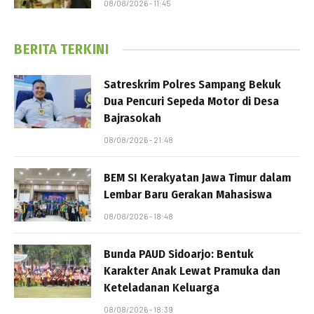
08/08/2026 - 11:45
BERITA TERKINI
Satreskrim Polres Sampang Bekuk
Dua Pencuri Sepeda Motor di Desa
Bajrasokah
08/08/2026 - 21:48
BEM SI Kerakyatan Jawa Timur dalam
Lembar Baru Gerakan Mahasiswa
08/08/2026 - 18:48
Bunda PAUD Sidoarjo: Bentuk
Karakter Anak Lewat Pramuka dan
Keteladanan Keluarga
08/08/2026 - 18:39