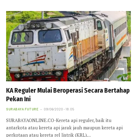
KA Reguler Mulai Beroperasi Secara Bertahap
Pekan Ini
SURABAYA FUTURE
09/06/2020 - 18:05
SURABAYAONLINE.CO-Kereta api reguler, baik itu
antarkota atau kereta api jarak jauh maupun kereta api
perkotaan atau kereta rel listrik (KRL)…