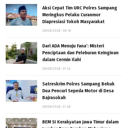
Aksi Cepat Tim URC Polres Sampang
Meringkus Pelaku Curanmor
Diapresiasi Tokoh Masyarakat
09/08/2026 - 08:18
Dari ADA Menuju Fana’: Misteri
Penciptaan dan Peleburan Keinginan
dalam Cermin Ilahi
09/08/2026 - 01:42
Satreskrim Polres Sampang Bekuk
Dua Pencuri Sepeda Motor di Desa
Bajrasokah
08/08/2026 - 21:48
BEM SI Kerakyatan Jawa Timur dalam