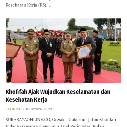
Kesehatan Kerja (K3).…
Khofifah Ajak Wujudkan Keselamatan dan
Kesehatan Kerja
HEADLINE
14/01/2026 - 13:20
SURABAYAONLINE.CO, Gresik – Gubernur Jatim Khofifah
Indar Parawansa memimpin Apel Peringatan Bulan