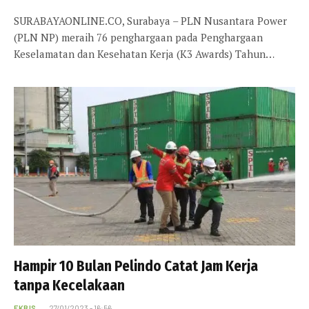
SURABAYAONLINE.CO, Surabaya – PLN Nusantara Power
(PLN NP) meraih 76 penghargaan pada Penghargaan
Keselamatan dan Kesehatan Kerja (K3 Awards) Tahun…
Hampir 10 Bulan Pelindo Catat Jam Kerja
tanpa Kecelakaan
EKBIS
27/01/2023 - 16:56