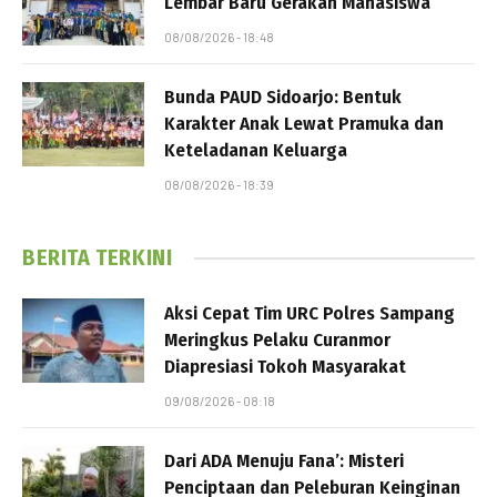
Lembar Baru Gerakan Mahasiswa
08/08/2026 - 18:48
Bunda PAUD Sidoarjo: Bentuk
Karakter Anak Lewat Pramuka dan
Keteladanan Keluarga
08/08/2026 - 18:39
BERITA TERKINI
Aksi Cepat Tim URC Polres Sampang
Meringkus Pelaku Curanmor
Diapresiasi Tokoh Masyarakat
09/08/2026 - 08:18
Dari ADA Menuju Fana’: Misteri
Penciptaan dan Peleburan Keinginan