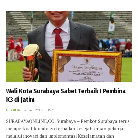
Wali Kota Surabaya Sabet Terbaik I Pembina
K3 di Jatim
HEADLINE
14/01/2026 - 15:21
SURABAYAONLINE,CO, Surabaya – Pemkot Surabaya terus
memperkuat komitmen terhadap kesejahteraan pekerja
melalui inovasi dan implementasi Keselamatan dan