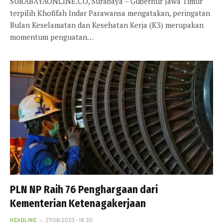
SURABAYAONLINE.CO, Surabaya – Gubernur Jawa Timur
terpilih Khofifah Indar Parawansa mengatakan, peringatan
Bulan Keselamatan dan Kesehatan Kerja (K3) merupakan
momentum penguatan…
PLN NP Raih 76 Penghargaan dari
Kementerian Ketenagakerjaan
HEADLINE
27/06/2023 - 18:30