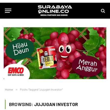
Home
»
Posts Tagged "Jujugan Investor"
BROWSING:
JUJUGAN INVESTOR