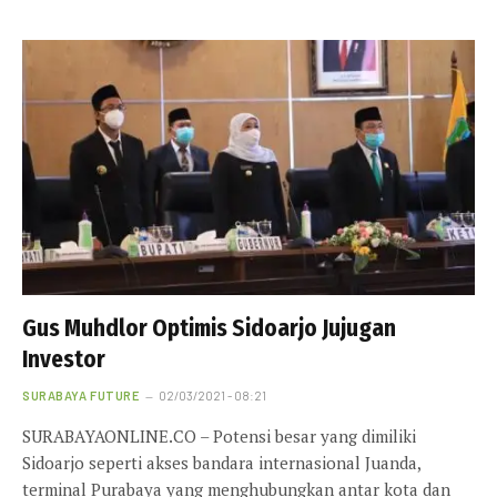
Gus Muhdlor Optimis Sidoarjo Jujugan
Investor
SURABAYA FUTURE
02/03/2021 - 08:21
SURABAYAONLINE.CO – Potensi besar yang dimiliki
Sidoarjo seperti akses bandara internasional Juanda,
terminal Purabaya yang menghubungkan antar kota dan