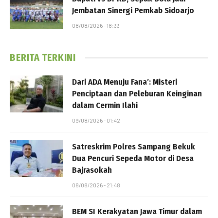
Jembatan Sinergi Pemkab Sidoarjo
08/08/2026 - 18:33
BERITA TERKINI
Dari ADA Menuju Fana’: Misteri
Penciptaan dan Peleburan Keinginan
dalam Cermin Ilahi
09/08/2026 - 01:42
Satreskrim Polres Sampang Bekuk
Dua Pencuri Sepeda Motor di Desa
Bajrasokah
08/08/2026 - 21:48
BEM SI Kerakyatan Jawa Timur dalam