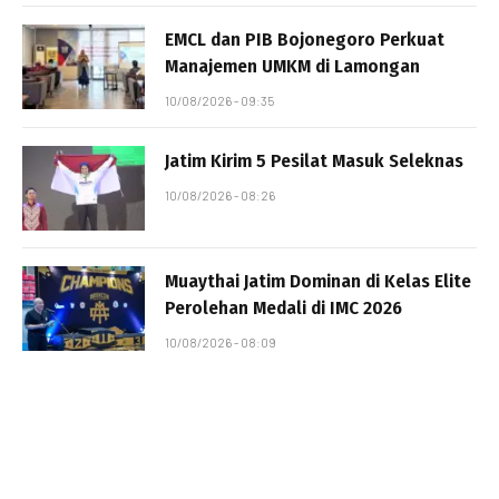
EMCL dan PIB Bojonegoro Perkuat
Manajemen UMKM di Lamongan
10/08/2026 - 09:35
Jatim Kirim 5 Pesilat Masuk Seleknas
10/08/2026 - 08:26
Muaythai Jatim Dominan di Kelas Elite
Perolehan Medali di IMC 2026
10/08/2026 - 08:09