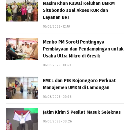
Nasim Khan Kawal Keluhan UMKM
Situbondo soal Akses KUR dan
Layanan BRI
10/08/2026 - 12:57
Menko PM Soroti Pentingnya
Pembiayaan dan Pendampingan untuk
Usaha Ultra Mikro di Gresik
10/08/2026 - 10:39
EMCL dan PIB Bojonegoro Perkuat
Manajemen UMKM di Lamongan
10/08/2026 - 09:35
Jatim Kirim 5 Pesilat Masuk Seleknas
10/08/2026 - 08:26