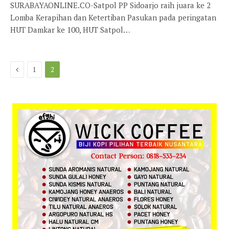
SURABAYAONLINE.CO-Satpol PP Sidoarjo raih juara ke 2
Lomba Kerapihan dan Ketertiban Pasukan pada peringatan
HUT Damkar ke 100, HUT Satpol…
Previous
1
2