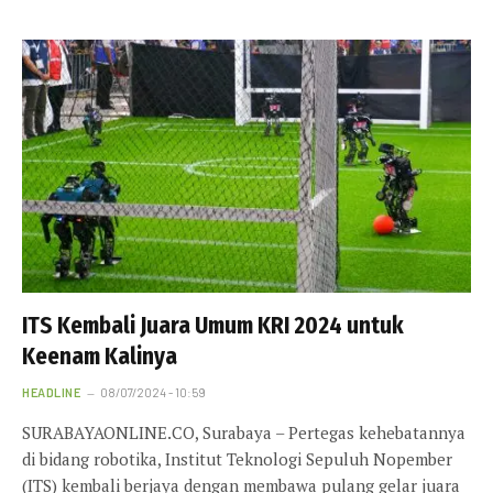
ITS Kembali Juara Umum KRI 2024 untuk
Keenam Kalinya
HEADLINE
08/07/2024 - 10:59
SURABAYAONLINE.CO, Surabaya – Pertegas kehebatannya
di bidang robotika, Institut Teknologi Sepuluh Nopember
(ITS) kembali berjaya dengan membawa pulang gelar juara