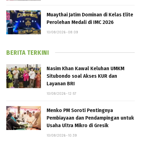
Muaythai Jatim Dominan di Kelas Elite
Perolehan Medali di IMC 2026
10/08/2026 - 08:09
BERITA TERKINI
Nasim Khan Kawal Keluhan UMKM
Situbondo soal Akses KUR dan
Layanan BRI
10/08/2026 - 12:57
Menko PM Soroti Pentingnya
Pembiayaan dan Pendampingan untuk
Usaha Ultra Mikro di Gresik
10/08/2026 - 10:39