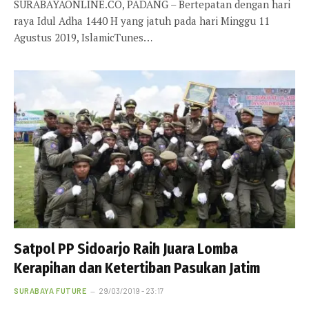
SURABAYAONLINE.CO, PADANG – Bertepatan dengan hari
raya Idul Adha 1440 H yang jatuh pada hari Minggu 11
Agustus 2019, IslamicTunes…
Satpol PP Sidoarjo Raih Juara Lomba
Kerapihan dan Ketertiban Pasukan Jatim
SURABAYA FUTURE
29/03/2019 - 23:17