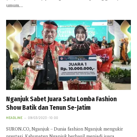
umum…
Nganjuk Sabet Juara Satu Lomba Fashion
Show Batik dan Tenun Se-Jatim
HEADLINE
09/03/2023 - 10:00
SURON.CO, Nganjuk – Dunia fashion Nganjuk mengukir
prestasi. Kabupaten Nganjuk berhasil menjadi juara