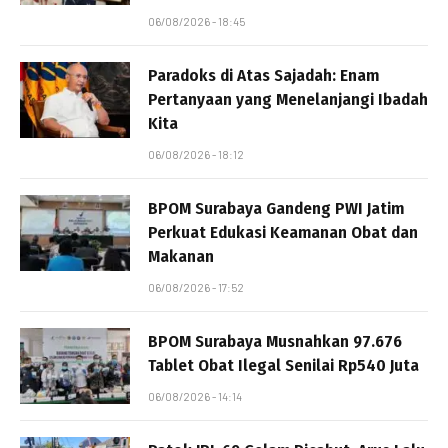
06/08/2026 - 18:45
Paradoks di Atas Sajadah: Enam
Pertanyaan yang Menelanjangi Ibadah
Kita
06/08/2026 - 18:12
BPOM Surabaya Gandeng PWI Jatim
Perkuat Edukasi Keamanan Obat dan
Makanan
06/08/2026 - 17:52
BPOM Surabaya Musnahkan 97.676
Tablet Obat Ilegal Senilai Rp540 Juta
06/08/2026 - 14:14