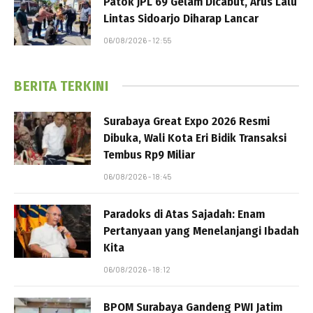
Patok JPL 69 Gelam Dicabut, Arus Lalu
Lintas Sidoarjo Diharap Lancar
06/08/2026 - 12:55
BERITA TERKINI
Surabaya Great Expo 2026 Resmi
Dibuka, Wali Kota Eri Bidik Transaksi
Tembus Rp9 Miliar
06/08/2026 - 18:45
Paradoks di Atas Sajadah: Enam
Pertanyaan yang Menelanjangi Ibadah
Kita
06/08/2026 - 18:12
BPOM Surabaya Gandeng PWI Jatim