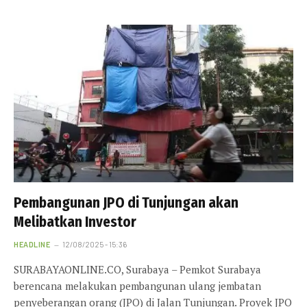
Pembangunan JPO di Tunjungan akan
Melibatkan Investor
HEADLINE
12/08/2025 - 15:36
SURABAYAONLINE.CO, Surabaya – Pemkot Surabaya
berencana melakukan pembangunan ulang jembatan
penyeberangan orang (JPO) di Jalan Tunjungan. Proyek JPO