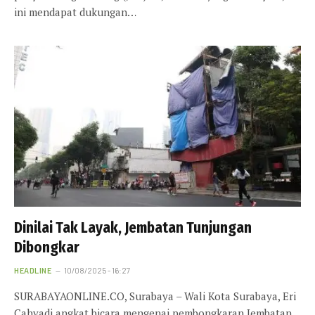
ini mendapat dukungan…
Dinilai Tak Layak, Jembatan Tunjungan
Dibongkar
HEADLINE
10/08/2025 - 16:27
SURABAYAONLINE.CO, Surabaya – Wali Kota Surabaya, Eri
Cahyadi angkat bicara mengenai pembongkaran Jembatan