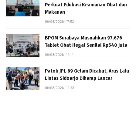
Perkuat Edukasi Keamanan Obat dan
Makanan
06/08/2026 - 17:52
BPOM Surabaya Musnahkan 97.676
Tablet Obat Ilegal Senilai Rp540 Juta
06/08/2026 - 14:14
Patok JPL 69 Gelam Dicabut, Arus Lalu
Lintas Sidoarjo Diharap Lancar
06/08/2026 - 12:55