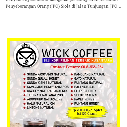
Penyeberangan Orang (JPO) Siola di Jalan Tunjungan. JPO…