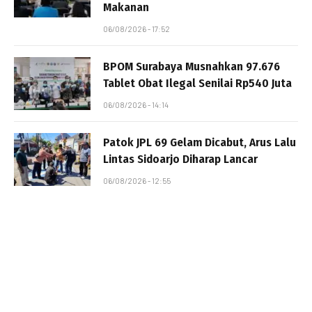
Makanan
06/08/2026 - 17:52
BPOM Surabaya Musnahkan 97.676
Tablet Obat Ilegal Senilai Rp540 Juta
06/08/2026 - 14:14
Patok JPL 69 Gelam Dicabut, Arus Lalu
Lintas Sidoarjo Diharap Lancar
06/08/2026 - 12:55