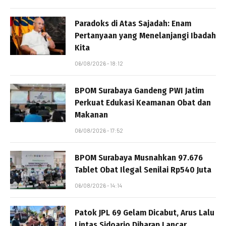
Paradoks di Atas Sajadah: Enam
Pertanyaan yang Menelanjangi Ibadah
Kita
06/08/2026 - 18:12
BPOM Surabaya Gandeng PWI Jatim
Perkuat Edukasi Keamanan Obat dan
Makanan
06/08/2026 - 17:52
BPOM Surabaya Musnahkan 97.676
Tablet Obat Ilegal Senilai Rp540 Juta
06/08/2026 - 14:14
Patok JPL 69 Gelam Dicabut, Arus Lalu
Lintas Sidoarjo Diharap Lancar