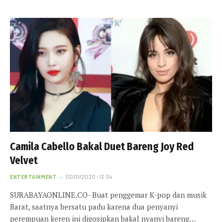
Camila Cabello Bakal Duet Bareng Joy Red
Velvet
ENTERTAINMENT
03/01/2020 - 13:34
SURABAYAONLINE.CO- Buat penggemar K-pop dan musik
Barat, saatnya bersatu padu karena dua penyanyi
perempuan keren ini digosipkan bakal nyanyi bareng…