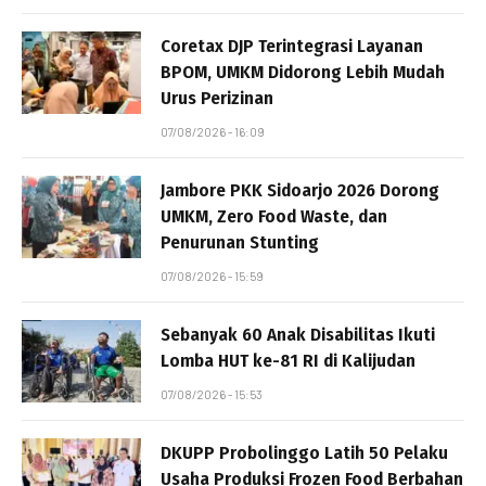
Coretax DJP Terintegrasi Layanan
BPOM, UMKM Didorong Lebih Mudah
Urus Perizinan
07/08/2026 - 16:09
Jambore PKK Sidoarjo 2026 Dorong
UMKM, Zero Food Waste, dan
Penurunan Stunting
07/08/2026 - 15:59
Sebanyak 60 Anak Disabilitas Ikuti
Lomba HUT ke-81 RI di Kalijudan
07/08/2026 - 15:53
DKUPP Probolinggo Latih 50 Pelaku
Usaha Produksi Frozen Food Berbahan