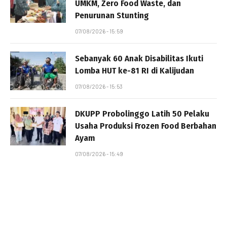
UMKM, Zero Food Waste, dan
Penurunan Stunting
07/08/2026 - 15:59
Sebanyak 60 Anak Disabilitas Ikuti
Lomba HUT ke-81 RI di Kalijudan
07/08/2026 - 15:53
DKUPP Probolinggo Latih 50 Pelaku
Usaha Produksi Frozen Food Berbahan
Ayam
07/08/2026 - 15:49