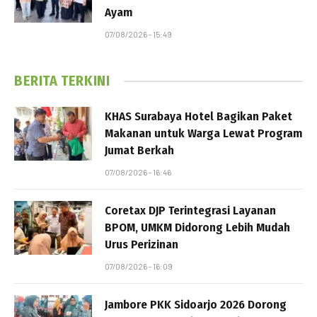
Ayam
07/08/2026 - 15:49
BERITA TERKINI
KHAS Surabaya Hotel Bagikan Paket
Makanan untuk Warga Lewat Program
Jumat Berkah
07/08/2026 - 16:46
Coretax DJP Terintegrasi Layanan
BPOM, UMKM Didorong Lebih Mudah
Urus Perizinan
07/08/2026 - 16:09
Jambore PKK Sidoarjo 2026 Dorong