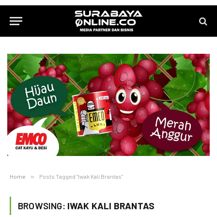
Home
»
Posts Tagged "Iwak Kali Brantas"
BROWSING:
IWAK KALI BRANTAS