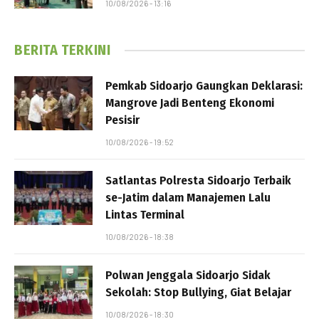
10/08/2026 - 13:16
BERITA TERKINI
Pemkab Sidoarjo Gaungkan Deklarasi:
Mangrove Jadi Benteng Ekonomi
Pesisir
10/08/2026 - 19:52
Satlantas Polresta Sidoarjo Terbaik
se-Jatim dalam Manajemen Lalu
Lintas Terminal
10/08/2026 - 18:38
Polwan Jenggala Sidoarjo Sidak
Sekolah: Stop Bullying, Giat Belajar
10/08/2026 - 18:30