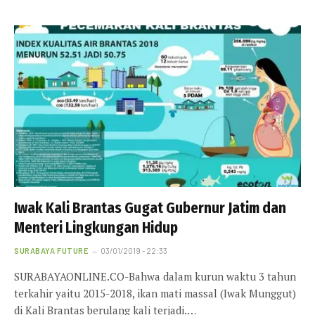
Iwak Kali Brantas Gugat Gubernur Jatim dan
Menteri Lingkungan Hidup
SURABAYA FUTURE
03/01/2019 - 22:33
SURABAYAONLINE.CO-Bahwa dalam kurun waktu 3 tahun
terkahir yaitu 2015-2018, ikan mati massal (Iwak Munggut)
di Kali Brantas berulang kali terjadi.…