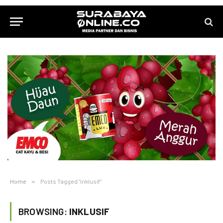
Home
»
Posts Tagged "inklusif"
BROWSING:
INKLUSIF