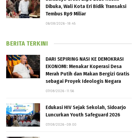
Dibuka, Wali Kota Eri Bidik Transaksi
Tembus Rp9 Miliar
06/08/2026 - 18:45
BERITA TERKINI
DARI SEPIRING NASI KE DEMOKRASI
EKONOMI: Menakar Koperasi Desa
Merah Putih dan Makan Bergizi Gratis
sebagai Proyek Ideologis Negara
07/08/2026 - 11:56
Edukasi HIV Sejak Sekolah, Sidoarjo
Luncurkan Youth Safeguard 2026
07/08/2026 - 09:00