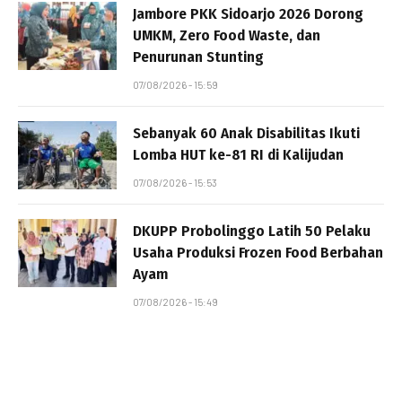
Jambore PKK Sidoarjo 2026 Dorong
UMKM, Zero Food Waste, dan
Penurunan Stunting
07/08/2026 - 15:59
Sebanyak 60 Anak Disabilitas Ikuti
Lomba HUT ke-81 RI di Kalijudan
07/08/2026 - 15:53
DKUPP Probolinggo Latih 50 Pelaku
Usaha Produksi Frozen Food Berbahan
Ayam
07/08/2026 - 15:49