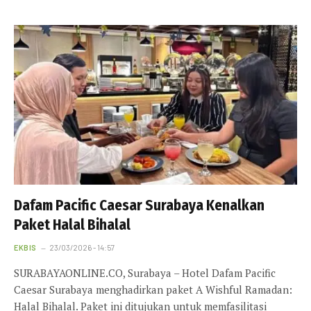
Dafam Pacific Caesar Surabaya Kenalkan
Paket Halal Bihalal
EKBIS
23/03/2026 - 14:57
SURABAYAONLINE.CO, Surabaya – Hotel Dafam Pacific
Caesar Surabaya menghadirkan paket A Wishful Ramadan:
Halal Bihalal. Paket ini ditujukan untuk memfasilitasi