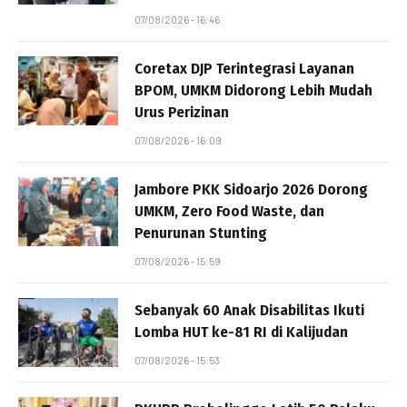
07/08/2026 - 16:46
Coretax DJP Terintegrasi Layanan
BPOM, UMKM Didorong Lebih Mudah
Urus Perizinan
07/08/2026 - 16:09
Jambore PKK Sidoarjo 2026 Dorong
UMKM, Zero Food Waste, dan
Penurunan Stunting
07/08/2026 - 15:59
Sebanyak 60 Anak Disabilitas Ikuti
Lomba HUT ke-81 RI di Kalijudan
07/08/2026 - 15:53