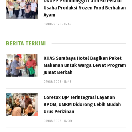
DKUPP Probolinggo Latih 50 Pelaku
Usaha Produksi Frozen Food Berbahan
Ayam
07/08/2026 - 15:49
BERITA TERKINI
KHAS Surabaya Hotel Bagikan Paket
Makanan untuk Warga Lewat Program
Jumat Berkah
07/08/2026 - 16:46
Coretax DJP Terintegrasi Layanan
BPOM, UMKM Didorong Lebih Mudah
Urus Perizinan
07/08/2026 - 16:09