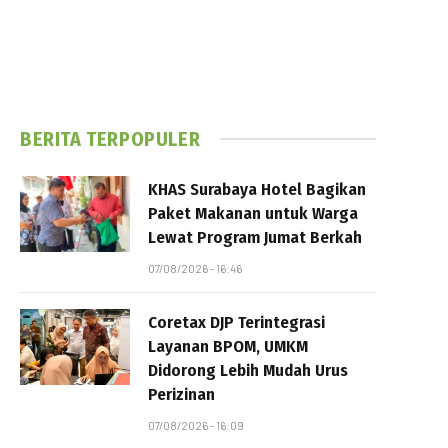
BERITA TERPOPULER
KHAS Surabaya Hotel Bagikan
Paket Makanan untuk Warga
Lewat Program Jumat Berkah
07/08/2026 - 16:46
Coretax DJP Terintegrasi
Layanan BPOM, UMKM
Didorong Lebih Mudah Urus
Perizinan
07/08/2026 - 16:09