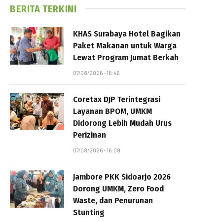
BERITA TERKINI
KHAS Surabaya Hotel Bagikan
Paket Makanan untuk Warga
Lewat Program Jumat Berkah
07/08/2026 - 16:46
Coretax DJP Terintegrasi
Layanan BPOM, UMKM
Didorong Lebih Mudah Urus
Perizinan
07/08/2026 - 16:09
Jambore PKK Sidoarjo 2026
Dorong UMKM, Zero Food
Waste, dan Penurunan
Stunting