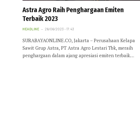
Astra Agro Raih Penghargaan Emiten
Terbaik 2023
HEADLINE
26/06/2023 - 17:43
SURABAYAONLINE.CO, Jakarta – Perusahaan Kelapa
Sawit Grup Astra, PT Astra Agro Lestari Tbk, meraih
penghargaan dalam ajang apresiasi emiten terbaik…