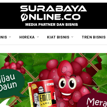
SNIS
HOREKA
KIAT BISNIS
TREN BISNIS