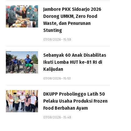
Jambore PKK Sidoarjo 2026
Dorong UMKM, Zero Food
Waste, dan Penurunan
Stunting
07/08/2026 - 15:59
Sebanyak 60 Anak Disabilitas
Ikuti Lomba HUT ke-81 RI di
Kalijudan
07/08/2026 - 15:53
DKUPP Probolinggo Latih 50
Pelaku Usaha Produksi Frozen
Food Berbahan Ayam
07/08/2026 - 15:49