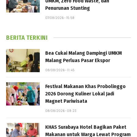
UMKM, Zero Food Waste, dan
Penurunan Stunting
07/08/2026 - 15:59
BERITA TERKINI
Bea Cukai Malang Dampingi UMKM
Malang Perluas Pasar Ekspor
08/08/2026 - 11:45
Festival Makanan Khas Probolinggo
2026 Dorong Kuliner Lokal Jadi
Magnet Pariwisata
08/08/2026 - 09:23
KHAS Surabaya Hotel Bagikan Paket
Makanan untuk Warga Lewat Program