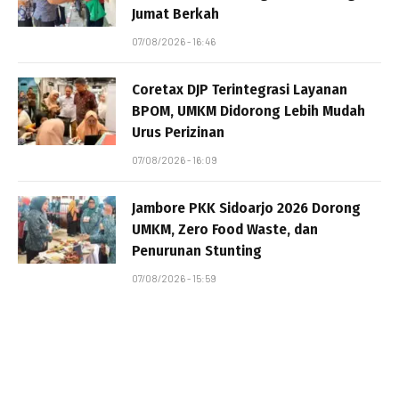
Jumat Berkah
07/08/2026 - 16:46
Coretax DJP Terintegrasi Layanan
BPOM, UMKM Didorong Lebih Mudah
Urus Perizinan
07/08/2026 - 16:09
Jambore PKK Sidoarjo 2026 Dorong
UMKM, Zero Food Waste, dan
Penurunan Stunting
07/08/2026 - 15:59