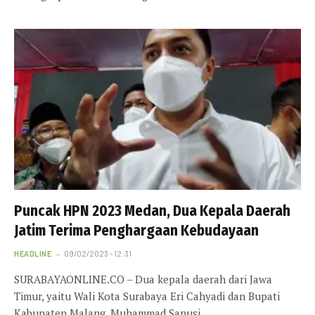
Puncak HPN 2023 Medan, Dua Kepala Daerah
Jatim Terima Penghargaan Kebudayaan
HEADLINE
09/02/2023 - 12:31
SURABAYAONLINE.CO – Dua kepala daerah dari Jawa
Timur, yaitu Wali Kota Surabaya Eri Cahyadi dan Bupati
Kabupaten Malang, Muhammad Sanusi…