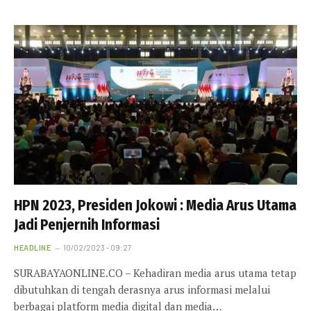
HPN 2023, Presiden Jokowi : Media Arus Utama
Jadi Penjernih Informasi
HEADLINE
10/02/2023 - 09:27
SURABAYAONLINE.CO – Kehadiran media arus utama tetap
dibutuhkan di tengah derasnya arus informasi melalui
berbagai platform media digital dan media…