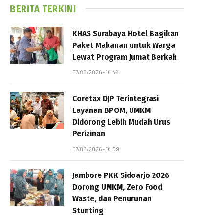
BERITA TERKINI
KHAS Surabaya Hotel Bagikan
Paket Makanan untuk Warga
Lewat Program Jumat Berkah
07/08/2026 - 16:46
Coretax DJP Terintegrasi
Layanan BPOM, UMKM
Didorong Lebih Mudah Urus
Perizinan
07/08/2026 - 16:09
Jambore PKK Sidoarjo 2026
Dorong UMKM, Zero Food
Waste, dan Penurunan
Stunting