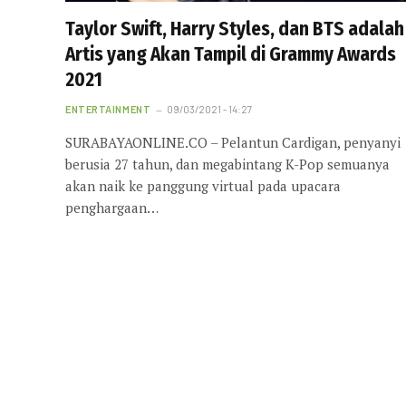
Taylor Swift, Harry Styles, dan BTS adalah
Artis yang Akan Tampil di Grammy Awards
2021
ENTERTAINMENT
09/03/2021 - 14:27
SURABAYAONLINE.CO – Pelantun Cardigan, penyanyi
berusia 27 tahun, dan megabintang K-Pop semuanya
akan naik ke panggung virtual pada upacara
penghargaan…