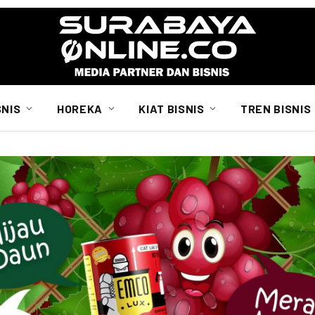
SNIS
HOREKA
KIAT BISNIS
TREN BISNIS