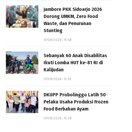
Jambore PKK Sidoarjo 2026
Dorong UMKM, Zero Food
Waste, dan Penurunan
Stunting
07/08/2026 - 15:59
Sebanyak 60 Anak Disabilitas
Ikuti Lomba HUT ke-81 RI di
Kalijudan
07/08/2026 - 15:53
DKUPP Probolinggo Latih 50
Pelaku Usaha Produksi Frozen
Food Berbahan Ayam
07/08/2026 - 15:49