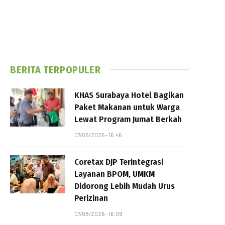
BERITA TERPOPULER
KHAS Surabaya Hotel Bagikan
Paket Makanan untuk Warga
Lewat Program Jumat Berkah
07/08/2026 - 16:46
Coretax DJP Terintegrasi
Layanan BPOM, UMKM
Didorong Lebih Mudah Urus
Perizinan
07/08/2026 - 16:09