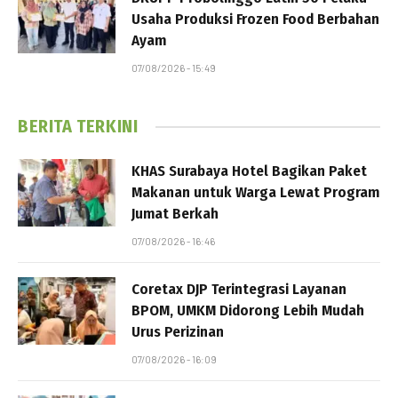
Usaha Produksi Frozen Food Berbahan
Ayam
07/08/2026 - 15:49
BERITA TERKINI
KHAS Surabaya Hotel Bagikan Paket
Makanan untuk Warga Lewat Program
Jumat Berkah
07/08/2026 - 16:46
Coretax DJP Terintegrasi Layanan
BPOM, UMKM Didorong Lebih Mudah
Urus Perizinan
07/08/2026 - 16:09