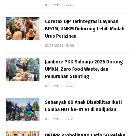
07/08/2026 - 16:46
Coretax DJP Terintegrasi Layanan
BPOM, UMKM Didorong Lebih Mudah
Urus Perizinan
07/08/2026 - 16:09
Jambore PKK Sidoarjo 2026 Dorong
UMKM, Zero Food Waste, dan
Penurunan Stunting
07/08/2026 - 15:59
Sebanyak 60 Anak Disabilitas Ikuti
Lomba HUT ke-81 RI di Kalijudan
07/08/2026 - 15:53
DKUPP Probolinggo Latih 50 Pelaku