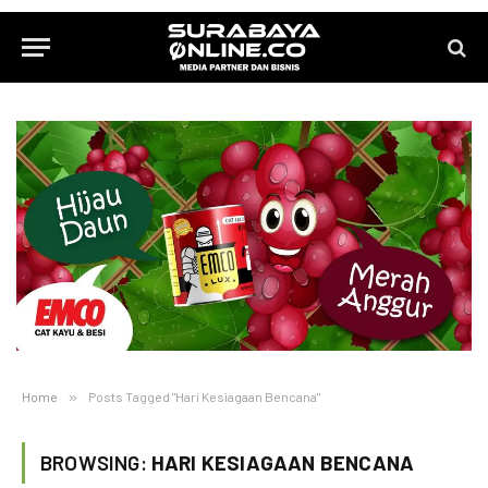
Home
»
Posts Tagged "Hari Kesiagaan Bencana"
BROWSING:
HARI KESIAGAAN BENCANA