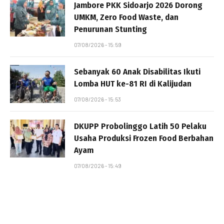
Jambore PKK Sidoarjo 2026 Dorong
UMKM, Zero Food Waste, dan
Penurunan Stunting
07/08/2026 - 15:59
Sebanyak 60 Anak Disabilitas Ikuti
Lomba HUT ke-81 RI di Kalijudan
07/08/2026 - 15:53
DKUPP Probolinggo Latih 50 Pelaku
Usaha Produksi Frozen Food Berbahan
Ayam
07/08/2026 - 15:49