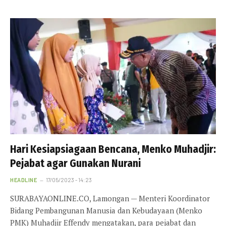
Hari Kesiapsiagaan Bencana, Menko Muhadjir:
Pejabat agar Gunakan Nurani
HEADLINE
17/05/2023 - 14:23
SURABAYAONLINE.CO, Lamongan — Menteri Koordinator
Bidang Pembangunan Manusia dan Kebudayaan (Menko
PMK) Muhadjir Effendy mengatakan, para pejabat dan