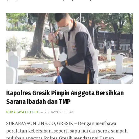
Kapolres Gresik Pimpin Anggota Bersihkan
Sarana Ibadah dan TMP
SURABAYA FUTURE
25/06/2021 - 15:43
SURABAYAONLINE.CO, GRESIK – Dengan membawa
peralatan kebersihan, seperti sapu lidi dan serok sampah
puluhan anggota Polres Gresik mendatangi Taman