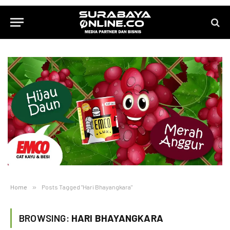
Home
»
Posts Tagged "Hari Bhayangkara"
BROWSING:
HARI BHAYANGKARA