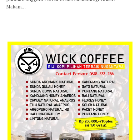
Makam…