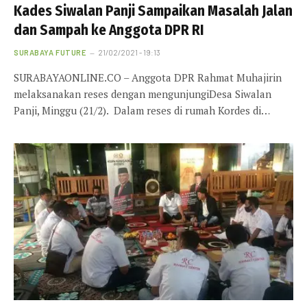
Kades Siwalan Panji Sampaikan Masalah Jalan
dan Sampah ke Anggota DPR RI
SURABAYA FUTURE
21/02/2021 - 19:13
SURABAYAONLINE.CO – Anggota DPR Rahmat Muhajirin
melaksanakan reses dengan mengunjungiDesa Siwalan
Panji, Minggu (21/2). Dalam reses di rumah Kordes di…