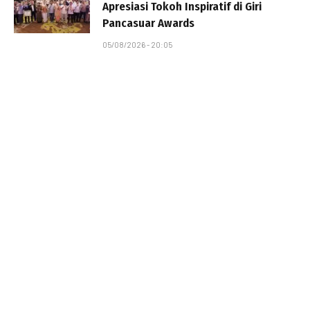
Apresiasi Tokoh Inspiratif di Giri
Pancasuar Awards
05/08/2026 - 20:05