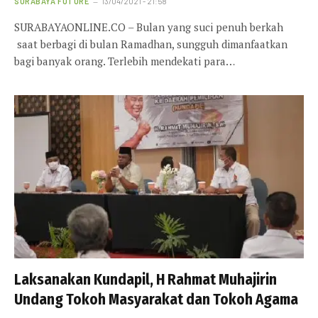
SURABAYA FUTURE
13/04/2021 - 21:58
SURABAYAONLINE.CO – Bulan yang suci penuh berkah
saat berbagi di bulan Ramadhan, sungguh dimanfaatkan
bagi banyak orang. Terlebih mendekati para…
Laksanakan Kundapil, H Rahmat Muhajirin
Undang Tokoh Masyarakat dan Tokoh Agama