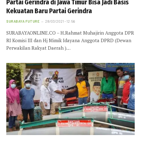
Partai Gerindra di Jawa Timur Bisa Jadi Basis
Kekuatan Baru Partai Gerindra
SURABAYA FUTURE
28/03/2021 - 12:56
SURABAYAONLINE.CO – H.Rahmat Muhajirin Anggota DPR
RI Komisi III dan Hj Mimik Idayana Anggota DPRD (Dewan
Perwakilan Rakyat Daerah )…