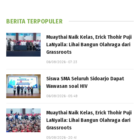
BERITA TERPOPULER
Muaythai Naik Kelas, Erick Thohir Puji
LaNyalla: Lihai Bangun Olahraga dari
Grassroots
06/08/2026 - 07:23
Siswa SMA Seluruh Sidoarjo Dapat
Wawasan soal HIV
06/08/2026 - 05:49
Muaythai Naik Kelas, Erick Thohir Puji
LaNyalla: Lihai Bangun Olahraga dari
Grassroots
05/08/2026 - 20:41