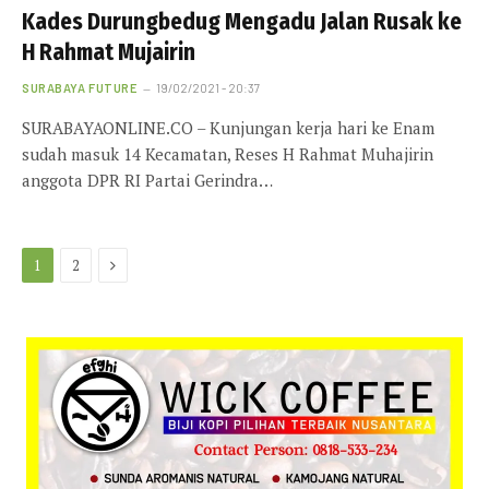
Kades Durungbedug Mengadu Jalan Rusak ke
H Rahmat Mujairin
SURABAYA FUTURE
19/02/2021 - 20:37
SURABAYAONLINE.CO – Kunjungan kerja hari ke Enam
sudah masuk 14 Kecamatan, Reses H Rahmat Muhajirin
anggota DPR RI Partai Gerindra…
Next
1
2