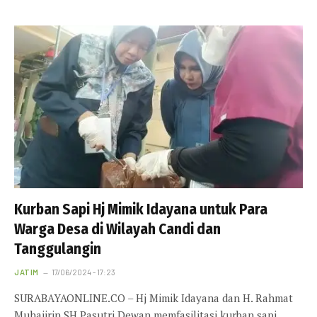
Kurban Sapi Hj Mimik Idayana untuk Para
Warga Desa di Wilayah Candi dan
Tanggulangin
JATIM
17/06/2024 - 17:23
SURABAYAONLINE.CO – Hj Mimik Idayana dan H. Rahmat
Muhajirin SH Pasutri Dewan memfasilitasi kurban sapi