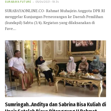
SURABAYA FUTURE
05/04/2021 - 19:34
SURABAYAONLINE.CO- Rahmat Muhajirin Anggota DPR RI
menggelar Kunjungan Perseorangan ke Daerah Pemilihan
(kundapil) Sabtu (3/4). Kegiatan yang dilaksanakan di
Fave…
Sumringah..Anditya dan Sabrina Bisa Kuliah di