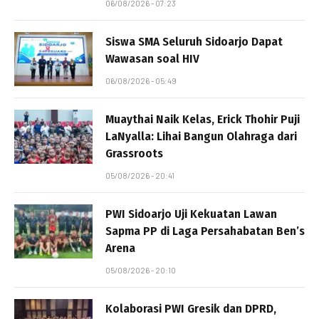
06/08/2026 - 07:23
Siswa SMA Seluruh Sidoarjo Dapat
Wawasan soal HIV
06/08/2026 - 05:49
Muaythai Naik Kelas, Erick Thohir Puji
LaNyalla: Lihai Bangun Olahraga dari
Grassroots
05/08/2026 - 20:41
PWI Sidoarjo Uji Kekuatan Lawan
Sapma PP di Laga Persahabatan Ben’s
Arena
05/08/2026 - 20:10
Kolaborasi PWI Gresik dan DPRD,