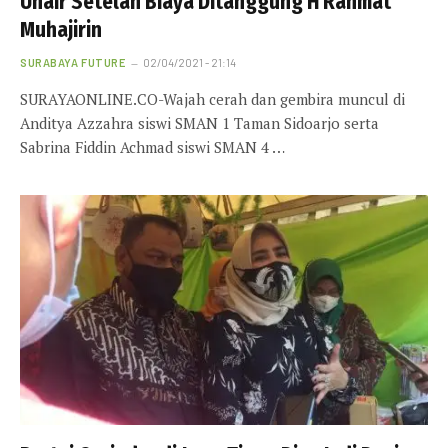
Unair Setelah Biaya Ditanggung H Rahmat
Muhajirin
SURABAYA FUTURE
02/04/2021 - 21:14
SURAYAONLINE.CO-Wajah cerah dan gembira muncul di
Anditya Azzahra siswi SMAN 1 Taman Sidoarjo serta
Sabrina Fiddin Achmad siswi SMAN 4 …