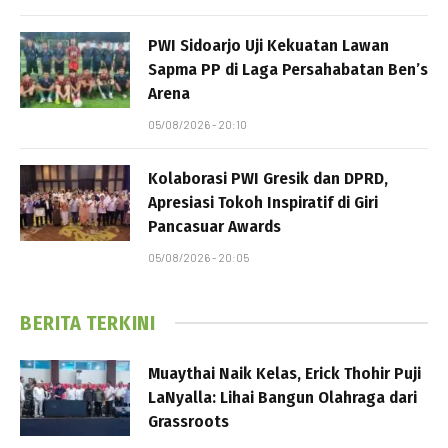
PWI Sidoarjo Uji Kekuatan Lawan
Sapma PP di Laga Persahabatan Ben’s
Arena
05/08/2026 - 20:10
Kolaborasi PWI Gresik dan DPRD,
Apresiasi Tokoh Inspiratif di Giri
Pancasuar Awards
05/08/2026 - 20:05
BERITA TERKINI
Muaythai Naik Kelas, Erick Thohir Puji
LaNyalla: Lihai Bangun Olahraga dari
Grassroots