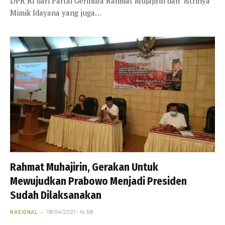
DPR RI dari Partai Gerindra Rahmat Mujajirin dan istrinya
Mimik Idayana yang juga…
Rahmat Muhajirin, Gerakan Untuk
Mewujudkan Prabowo Menjadi Presiden
Sudah Dilaksanakan
NASIONAL
19/04/2021 - 14:59