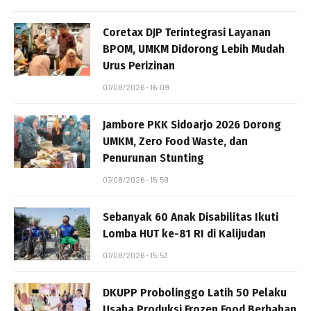
Coretax DJP Terintegrasi Layanan
BPOM, UMKM Didorong Lebih Mudah
Urus Perizinan
07/08/2026 - 16:09
Jambore PKK Sidoarjo 2026 Dorong
UMKM, Zero Food Waste, dan
Penurunan Stunting
07/08/2026 - 15:59
Sebanyak 60 Anak Disabilitas Ikuti
Lomba HUT ke-81 RI di Kalijudan
07/08/2026 - 15:53
DKUPP Probolinggo Latih 50 Pelaku
Usaha Produksi Frozen Food Berbahan