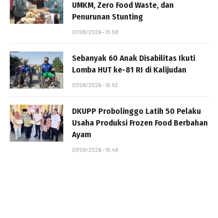
UMKM, Zero Food Waste, dan
Penurunan Stunting
07/08/2026 - 15:59
Sebanyak 60 Anak Disabilitas Ikuti
Lomba HUT ke-81 RI di Kalijudan
07/08/2026 - 15:53
DKUPP Probolinggo Latih 50 Pelaku
Usaha Produksi Frozen Food Berbahan
Ayam
07/08/2026 - 15:49