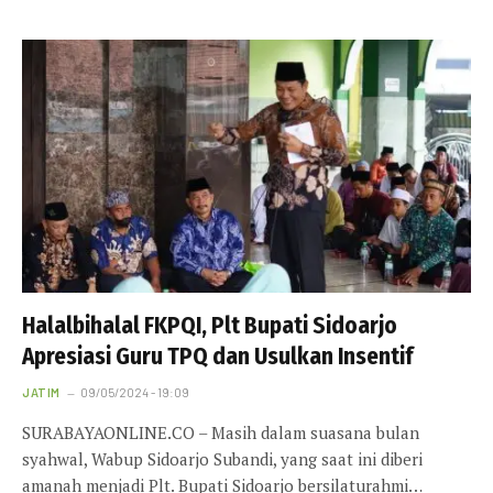
Halalbihalal FKPQI, Plt Bupati Sidoarjo
Apresiasi Guru TPQ dan Usulkan Insentif
JATIM
09/05/2024 - 19:09
SURABAYAONLINE.CO – Masih dalam suasana bulan
syahwal, Wabup Sidoarjo Subandi, yang saat ini diberi
amanah menjadi Plt. Bupati Sidoarjo bersilaturahmi…