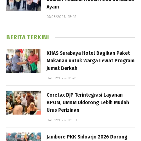
Ayam
07/08/2026 - 15:49
BERITA TERKINI
KHAS Surabaya Hotel Bagikan Paket
Makanan untuk Warga Lewat Program
Jumat Berkah
07/08/2026 - 16:46
Coretax DJP Terintegrasi Layanan
BPOM, UMKM Didorong Lebih Mudah
Urus Perizinan
07/08/2026 - 16:09
Jambore PKK Sidoarjo 2026 Dorong