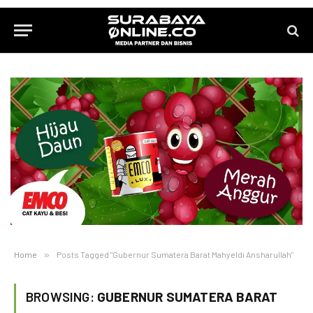
Home
»
Posts Tagged "Gubernur Sumatera Barat Mahyeldi Ansharullah"
BROWSING:
GUBERNUR SUMATERA BARAT