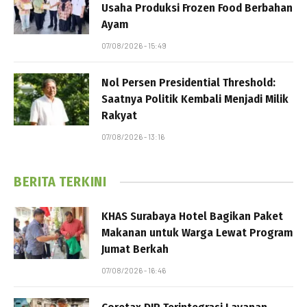
Usaha Produksi Frozen Food Berbahan
Ayam
07/08/2026 - 15:49
Nol Persen Presidential Threshold:
Saatnya Politik Kembali Menjadi Milik
Rakyat
07/08/2026 - 13:16
BERITA TERKINI
KHAS Surabaya Hotel Bagikan Paket
Makanan untuk Warga Lewat Program
Jumat Berkah
07/08/2026 - 16:46