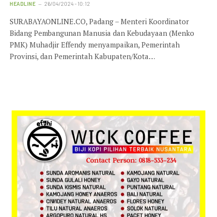
HEADLINE
26/04/2024 - 10:12
SURABAYAONLINE.CO, Padang – Menteri Koordinator
Bidang Pembangunan Manusia dan Kebudayaan (Menko
PMK) Muhadjir Effendy menyampaikan, Pemerintah
Provinsi, dan Pemerintah Kabupaten/Kota…