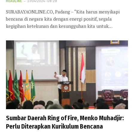
HEADLINE
27/04/2024 - 09:29
SURABAYAONLINE.CO, Padang – “Kita harus menyikapi
bencana di negara kita dengan energi positif, segala
kegigihan ketekunan dan kesungguhan kita untuk…
Sumbar Daerah Ring of Fire, Menko Muhadjir:
Perlu Diterapkan Kurikulum Bencana