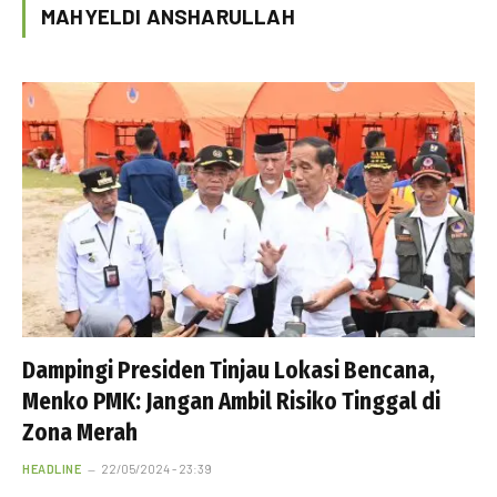
MAHYELDI ANSHARULLAH
Dampingi Presiden Tinjau Lokasi Bencana,
Menko PMK: Jangan Ambil Risiko Tinggal di
Zona Merah
HEADLINE
22/05/2024 - 23:39