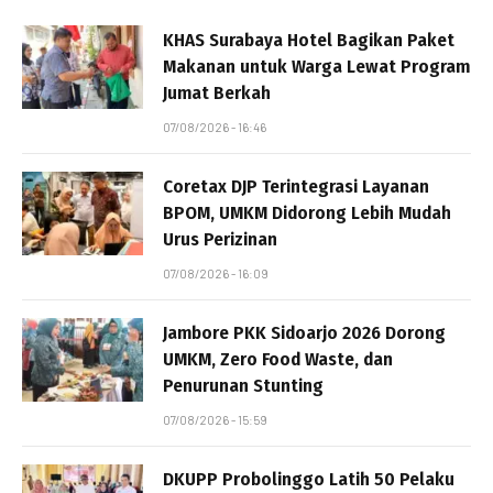
KHAS Surabaya Hotel Bagikan Paket
Makanan untuk Warga Lewat Program
Jumat Berkah
07/08/2026 - 16:46
Coretax DJP Terintegrasi Layanan
BPOM, UMKM Didorong Lebih Mudah
Urus Perizinan
07/08/2026 - 16:09
Jambore PKK Sidoarjo 2026 Dorong
UMKM, Zero Food Waste, dan
Penurunan Stunting
07/08/2026 - 15:59
DKUPP Probolinggo Latih 50 Pelaku