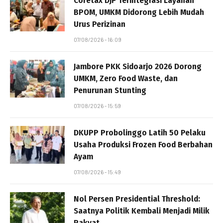
Coretax DJP Terintegrasi Layanan
BPOM, UMKM Didorong Lebih Mudah
Urus Perizinan
07/08/2026 - 16:09
Jambore PKK Sidoarjo 2026 Dorong
UMKM, Zero Food Waste, dan
Penurunan Stunting
07/08/2026 - 15:59
DKUPP Probolinggo Latih 50 Pelaku
Usaha Produksi Frozen Food Berbahan
Ayam
07/08/2026 - 15:49
Nol Persen Presidential Threshold:
Saatnya Politik Kembali Menjadi Milik
Rakyat