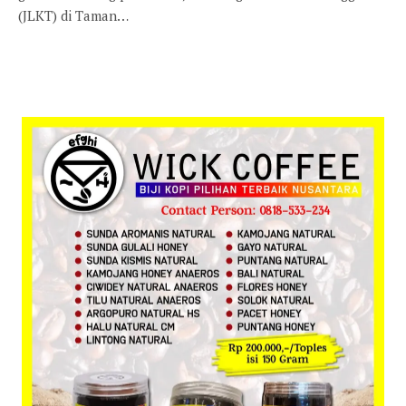
(JLKT) di Taman…