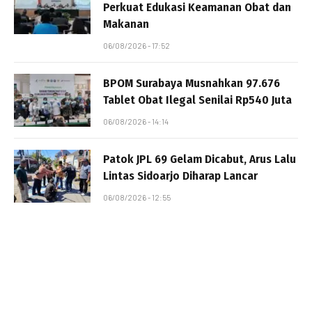
Perkuat Edukasi Keamanan Obat dan
Makanan
06/08/2026 - 17:52
BPOM Surabaya Musnahkan 97.676
Tablet Obat Ilegal Senilai Rp540 Juta
06/08/2026 - 14:14
Patok JPL 69 Gelam Dicabut, Arus Lalu
Lintas Sidoarjo Diharap Lancar
06/08/2026 - 12:55