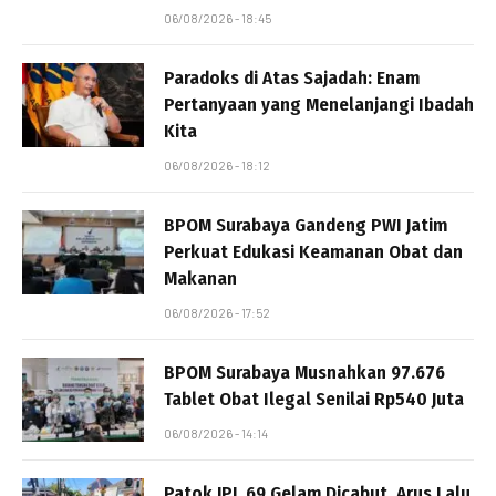
06/08/2026 - 18:45
Paradoks di Atas Sajadah: Enam
Pertanyaan yang Menelanjangi Ibadah
Kita
06/08/2026 - 18:12
BPOM Surabaya Gandeng PWI Jatim
Perkuat Edukasi Keamanan Obat dan
Makanan
06/08/2026 - 17:52
BPOM Surabaya Musnahkan 97.676
Tablet Obat Ilegal Senilai Rp540 Juta
06/08/2026 - 14:14
Patok JPL 69 Gelam Dicabut, Arus Lalu