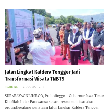
Jalan Lingkat Kaldera Tengger Jadi
Transformasi Wisata TNBTS
HEADLINE
13/04/2026 - 13:19
SURABAYAONLINE.CO, Probolinggo – Gubernur Jawa Timur
Khofifah Indar Parawansa secara resmi melaksanakan
groundbreaking penataan Jalur Lingkar Kaldera Tengger