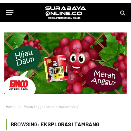
Home
»
Posts Tagged "eksplorasi tambang"
BROWSING:
EKSPLORASI TAMBANG