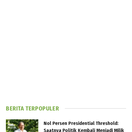
BERITA TERPOPULER
Nol Persen Presidential Threshold:
Saatnya Politik Kembali Menjadi Milik