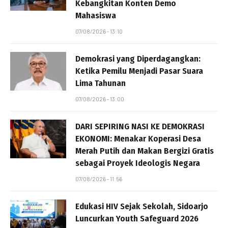
Kebangkitan Konten Demo
Mahasiswa
07/08/2026 - 13:10
Demokrasi yang Diperdagangkan:
Ketika Pemilu Menjadi Pasar Suara
Lima Tahunan
07/08/2026 - 13:00
DARI SEPIRING NASI KE DEMOKRASI
EKONOMI: Menakar Koperasi Desa
Merah Putih dan Makan Bergizi Gratis
sebagai Proyek Ideologis Negara
07/08/2026 - 11:56
Edukasi HIV Sejak Sekolah, Sidoarjo
Luncurkan Youth Safeguard 2026