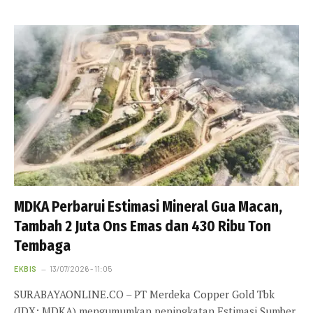
MDKA Perbarui Estimasi Mineral Gua Macan,
Tambah 2 Juta Ons Emas dan 430 Ribu Ton
Tembaga
EKBIS
13/07/2026 - 11:05
SURABAYAONLINE.CO – PT Merdeka Copper Gold Tbk
(IDX: MDKA) mengumumkan peningkatan Estimasi Sumber