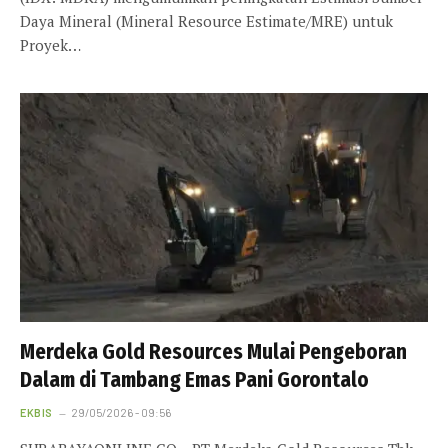
Daya Mineral (Mineral Resource Estimate/MRE) untuk
Proyek…
Merdeka Gold Resources Mulai Pengeboran
Dalam di Tambang Emas Pani Gorontalo
EKBIS
29/05/2026 - 09:56