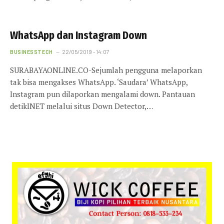
WhatsApp dan Instagram Down
BUSINESSTECH
22/05/2019 - 14:07
SURABAYAONLINE.CO-Sejumlah pengguna melaporkan
tak bisa mengakses WhatsApp. ‘Saudara’ WhatsApp,
Instagram pun dilaporkan mengalami down. Pantauan
detikINET melalui situs Down Detector,…