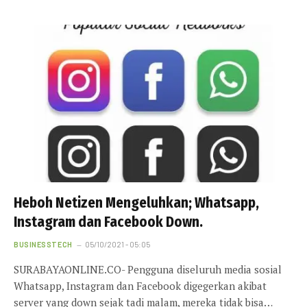
Heboh Netizen Mengeluhkan; Whatsapp,
Instagram dan Facebook Down.
BUSINESSTECH
05/10/2021 - 05:05
SURABAYAONLINE.CO- Pengguna diseluruh media sosial
Whatsapp, Instagram dan Facebook digegerkan akibat
server yang down sejak tadi malam, mereka tidak bisa…