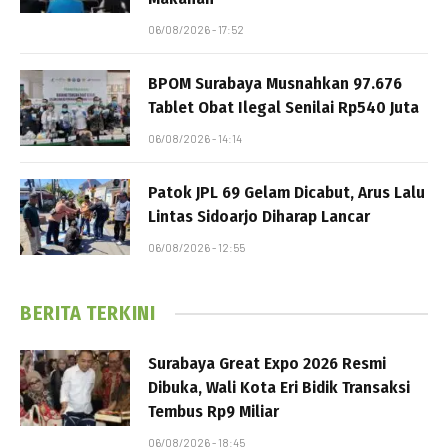
06/08/2026 - 17:52
BPOM Surabaya Musnahkan 97.676
Tablet Obat Ilegal Senilai Rp540 Juta
06/08/2026 - 14:14
Patok JPL 69 Gelam Dicabut, Arus Lalu
Lintas Sidoarjo Diharap Lancar
06/08/2026 - 12:55
BERITA TERKINI
Surabaya Great Expo 2026 Resmi
Dibuka, Wali Kota Eri Bidik Transaksi
Tembus Rp9 Miliar
06/08/2026 - 18:45