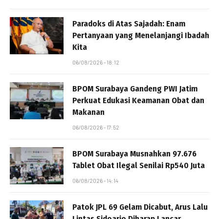
Paradoks di Atas Sajadah: Enam
Pertanyaan yang Menelanjangi Ibadah
Kita
06/08/2026 - 18:12
BPOM Surabaya Gandeng PWI Jatim
Perkuat Edukasi Keamanan Obat dan
Makanan
06/08/2026 - 17:52
BPOM Surabaya Musnahkan 97.676
Tablet Obat Ilegal Senilai Rp540 Juta
06/08/2026 - 14:14
Patok JPL 69 Gelam Dicabut, Arus Lalu
Lintas Sidoarjo Diharap Lancar