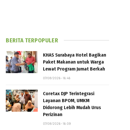
BERITA TERPOPULER
KHAS Surabaya Hotel Bagikan
Paket Makanan untuk Warga
Lewat Program Jumat Berkah
07/08/2026 - 16:46
Coretax DJP Terintegrasi
Layanan BPOM, UMKM
Didorong Lebih Mudah Urus
Perizinan
07/08/2026 - 16:09