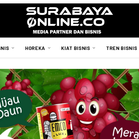
SNIS
HOREKA
KIAT BISNIS
TREN BISNIS