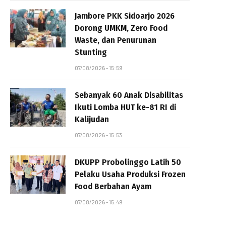
Jambore PKK Sidoarjo 2026
Dorong UMKM, Zero Food
Waste, dan Penurunan
Stunting
07/08/2026 - 15:59
Sebanyak 60 Anak Disabilitas
Ikuti Lomba HUT ke-81 RI di
Kalijudan
07/08/2026 - 15:53
DKUPP Probolinggo Latih 50
Pelaku Usaha Produksi Frozen
Food Berbahan Ayam
07/08/2026 - 15:49