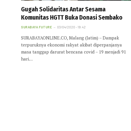
Gugah Solidaritas Antar Sesama
Komunitas HGTT Buka Donasi Sembako
SURABAYA FUTURE
03/04/2020 - 19:42
SURABAYAONLINE.CO, Malang (Jatim) – Dampak
terpuruknya ekonomi rakyat akibat diperpanjanya
masa tanggap darurat bencana covid – 19 menjadi 91
hari…