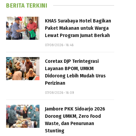
BERITA TERKINI
KHAS Surabaya Hotel Bagikan
Paket Makanan untuk Warga
Lewat Program Jumat Berkah
07/08/2026 - 16:46
Coretax DJP Terintegrasi
Layanan BPOM, UMKM
Didorong Lebih Mudah Urus
Perizinan
07/08/2026 - 16:09
Jambore PKK Sidoarjo 2026
Dorong UMKM, Zero Food
Waste, dan Penurunan
Stunting