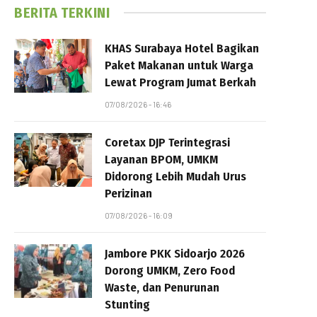
BERITA TERKINI
KHAS Surabaya Hotel Bagikan
Paket Makanan untuk Warga
Lewat Program Jumat Berkah
07/08/2026 - 16:46
Coretax DJP Terintegrasi
Layanan BPOM, UMKM
Didorong Lebih Mudah Urus
Perizinan
07/08/2026 - 16:09
Jambore PKK Sidoarjo 2026
Dorong UMKM, Zero Food
Waste, dan Penurunan
Stunting