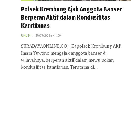
Polsek Krembung Ajak Anggota Banser
Berperan Aktif dalam Kondusifitas
Kamtibmas
UMUM
17/03/2024 - 11:04
SURABAYAONLINE.CO – Kapolsek Krembung AKP
Imam Yuwono mengajak anggota banser di
wilayahnya, berperan aktif dalam mewujudkan
kondusifitas kamtibmas. Terutama di…