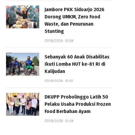
Jambore PKK Sidoarjo 2026
Dorong UMKM, Zero Food
Waste, dan Penurunan
Stunting
07/08/2026 - 15:59
Sebanyak 60 Anak Disabilitas
Ikuti Lomba HUT ke-81 RI di
Kalijudan
07/08/2026 - 15:53
DKUPP Probolinggo Latih 50
Pelaku Usaha Produksi Frozen
Food Berbahan Ayam
07/08/2026 - 15:49