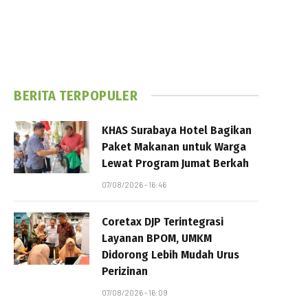
BERITA TERPOPULER
KHAS Surabaya Hotel Bagikan
Paket Makanan untuk Warga
Lewat Program Jumat Berkah
07/08/2026 - 16:46
Coretax DJP Terintegrasi
Layanan BPOM, UMKM
Didorong Lebih Mudah Urus
Perizinan
07/08/2026 - 16:09