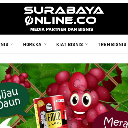
SNIS
HOREKA
KIAT BISNIS
TREN BISNIS