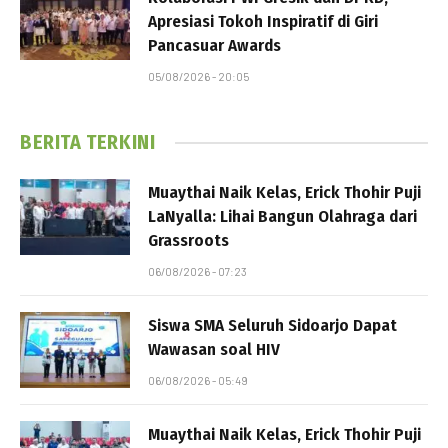
Apresiasi Tokoh Inspiratif di Giri
Pancasuar Awards
05/08/2026 - 20:05
BERITA TERKINI
Muaythai Naik Kelas, Erick Thohir Puji
LaNyalla: Lihai Bangun Olahraga dari
Grassroots
06/08/2026 - 07:23
Siswa SMA Seluruh Sidoarjo Dapat
Wawasan soal HIV
06/08/2026 - 05:49
Muaythai Naik Kelas, Erick Thohir Puji