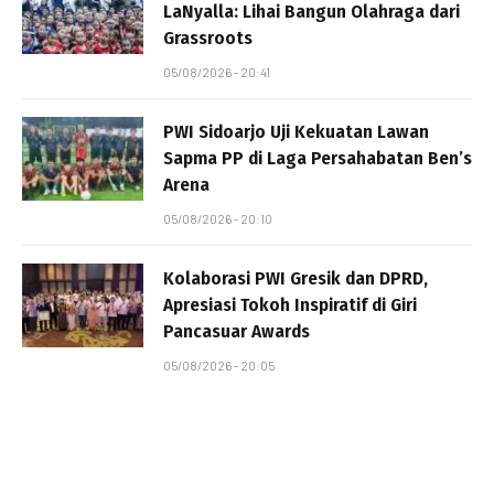
LaNyalla: Lihai Bangun Olahraga dari
Grassroots
05/08/2026 - 20:41
PWI Sidoarjo Uji Kekuatan Lawan
Sapma PP di Laga Persahabatan Ben’s
Arena
05/08/2026 - 20:10
Kolaborasi PWI Gresik dan DPRD,
Apresiasi Tokoh Inspiratif di Giri
Pancasuar Awards
05/08/2026 - 20:05