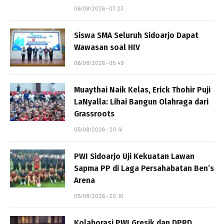
06/08/2026 - 07:23
Siswa SMA Seluruh Sidoarjo Dapat
Wawasan soal HIV
06/08/2026 - 05:49
Muaythai Naik Kelas, Erick Thohir Puji
LaNyalla: Lihai Bangun Olahraga dari
Grassroots
05/08/2026 - 20:41
PWI Sidoarjo Uji Kekuatan Lawan
Sapma PP di Laga Persahabatan Ben’s
Arena
05/08/2026 - 20:10
Kolaborasi PWI Gresik dan DPRD,