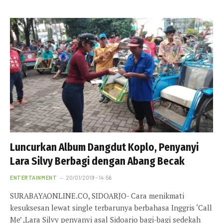
Luncurkan Album Dangdut Koplo, Penyanyi
Lara Silvy Berbagi dengan Abang Becak
ENTERTAINMENT
20/01/2019 - 14:56
SURABAYAONLINE.CO, SIDOARJO- Cara menikmati
kesuksesan lewat single terbarunya berbahasa Inggris ‘Call
Me’ ,Lara Silvy penyanyi asal Sidoarjo bagi-bagi sedekah