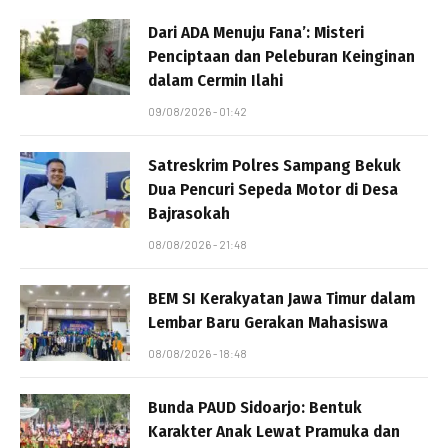
Dari ADA Menuju Fana’: Misteri
Penciptaan dan Peleburan Keinginan
dalam Cermin Ilahi
09/08/2026 - 01:42
Satreskrim Polres Sampang Bekuk
Dua Pencuri Sepeda Motor di Desa
Bajrasokah
08/08/2026 - 21:48
BEM SI Kerakyatan Jawa Timur dalam
Lembar Baru Gerakan Mahasiswa
08/08/2026 - 18:48
Bunda PAUD Sidoarjo: Bentuk
Karakter Anak Lewat Pramuka dan