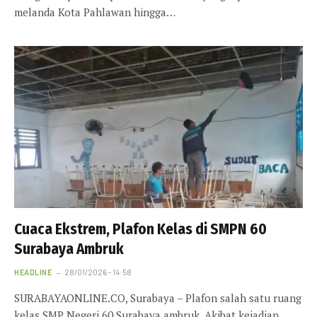
melanda Kota Pahlawan hingga…
Cuaca Ekstrem, Plafon Kelas di SMPN 60
Surabaya Ambruk
HEADLINE
28/01/2026 - 14:58
SURABAYAONLINE.CO, Surabaya – Plafon salah satu ruang
kelas SMP Negeri 60 Surabaya ambruk. Akibat kejadian