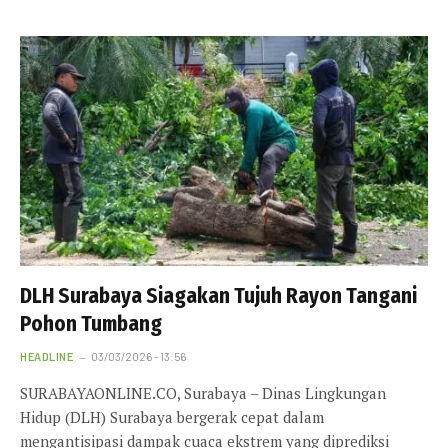
DLH Surabaya Siagakan Tujuh Rayon Tangani
Pohon Tumbang
HEADLINE
03/03/2026 - 13:56
SURABAYAONLINE.CO, Surabaya – Dinas Lingkungan
Hidup (DLH) Surabaya bergerak cepat dalam
mengantisipasi dampak cuaca ekstrem yang diprediksi