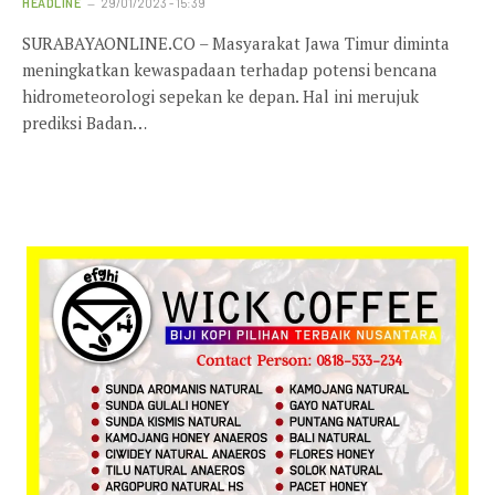
HEADLINE
29/01/2023 - 15:39
SURABAYAONLINE.CO – Masyarakat Jawa Timur diminta
meningkatkan kewaspadaan terhadap potensi bencana
hidrometeorologi sepekan ke depan. Hal ini merujuk
prediksi Badan…