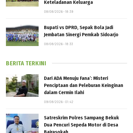
Keteladanan Keluarga
08/08/2026 - 18:39
Bupati vs DPRD, Sepak Bola Jadi
Jembatan Sinergi Pemkab Sidoarjo
08/08/2026 - 18:33
BERITA TERKINI
Dari ADA Menuju Fana’: Misteri
Penciptaan dan Peleburan Keinginan
dalam Cermin Ilahi
09/08/2026 - 01:42
Satreskrim Polres Sampang Bekuk
Dua Pencuri Sepeda Motor di Desa
Bajrasokah