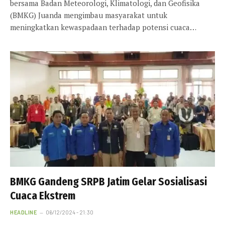
bersama Badan Meteorologi, Klimatologi, dan Geofisika
(BMKG) Juanda mengimbau masyarakat untuk
meningkatkan kewaspadaan terhadap potensi cuaca…
BMKG Gandeng SRPB Jatim Gelar Sosialisasi
Cuaca Ekstrem
HEADLINE
06/12/2024 - 21:30