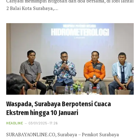
Cahyadi memimpin istigosah dan doa bersama, di lobi lantai
2 Balai Kota Surabaya,…
Waspada, Surabaya Berpotensi Cuaca
Ekstrem hingga 10 Januari
HEADLINE
03/01/2025 - 17:26
SURABAYAONLINE.CO, Surabaya – Pemkot Surabaya