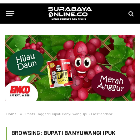
Home
»
Posts Tagged "Bupati Banyuwangi Ipuk Fiestiandani"
BROWSING:
BUPATI BANYUWANGI IPUK