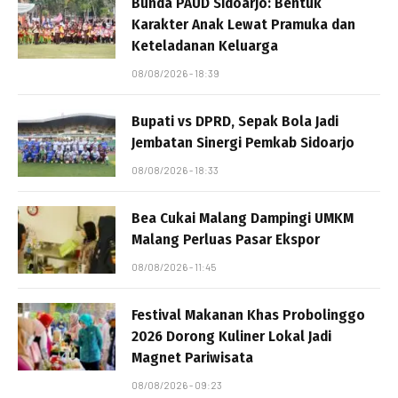
Bunda PAUD Sidoarjo: Bentuk
Karakter Anak Lewat Pramuka dan
Keteladanan Keluarga
08/08/2026 - 18:39
Bupati vs DPRD, Sepak Bola Jadi
Jembatan Sinergi Pemkab Sidoarjo
08/08/2026 - 18:33
Bea Cukai Malang Dampingi UMKM
Malang Perluas Pasar Ekspor
08/08/2026 - 11:45
Festival Makanan Khas Probolinggo
2026 Dorong Kuliner Lokal Jadi
Magnet Pariwisata
08/08/2026 - 09:23