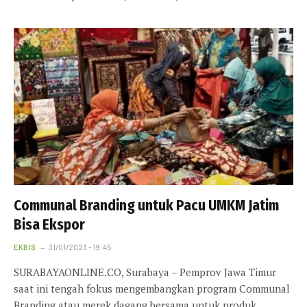
Communal Branding untuk Pacu UMKM Jatim
Bisa Ekspor
EKBIS
31/01/2023 - 19:45
SURABAYAONLINE.CO, Surabaya – Pemprov Jawa Timur
saat ini tengah fokus mengembangkan program Communal
Branding atau merek dagang bersama untuk produk…