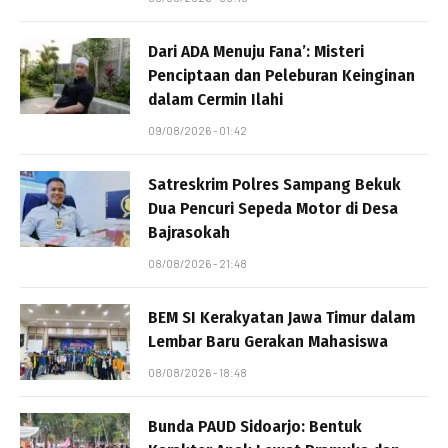
Dari ADA Menuju Fana’: Misteri
Penciptaan dan Peleburan Keinginan
dalam Cermin Ilahi
09/08/2026 - 01:42
Satreskrim Polres Sampang Bekuk
Dua Pencuri Sepeda Motor di Desa
Bajrasokah
08/08/2026 - 21:48
BEM SI Kerakyatan Jawa Timur dalam
Lembar Baru Gerakan Mahasiswa
08/08/2026 - 18:48
Bunda PAUD Sidoarjo: Bentuk