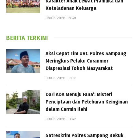
Karakter Anak Lewat Pramuka dan
Keteladanan Keluarga
08/08/2026 - 18:39
BERITA TERKINI
Aksi Cepat Tim URC Polres Sampang
Meringkus Pelaku Curanmor
Diapresiasi Tokoh Masyarakat
09/08/2026 - 08:18
Dari ADA Menuju Fana’: Misteri
Penciptaan dan Peleburan Keinginan
dalam Cermin Ilahi
09/08/2026 - 01:42
Satreskrim Polres Sampang Bekuk