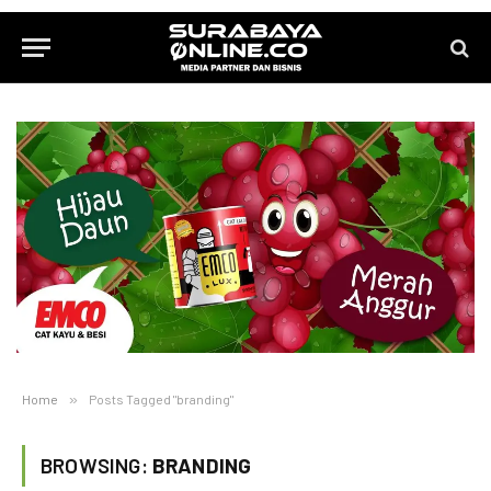
Home
»
Posts Tagged "branding"
BROWSING:
BRANDING