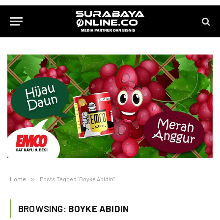
Home
»
Posts Tagged "Boyke Abidin"
BROWSING:
BOYKE ABIDIN