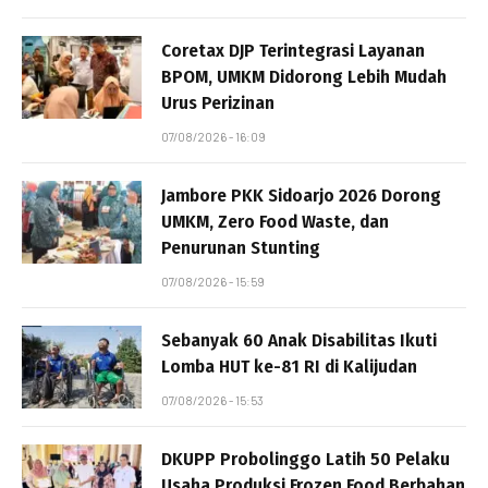
Coretax DJP Terintegrasi Layanan
BPOM, UMKM Didorong Lebih Mudah
Urus Perizinan
07/08/2026 - 16:09
Jambore PKK Sidoarjo 2026 Dorong
UMKM, Zero Food Waste, dan
Penurunan Stunting
07/08/2026 - 15:59
Sebanyak 60 Anak Disabilitas Ikuti
Lomba HUT ke-81 RI di Kalijudan
07/08/2026 - 15:53
DKUPP Probolinggo Latih 50 Pelaku
Usaha Produksi Frozen Food Berbahan