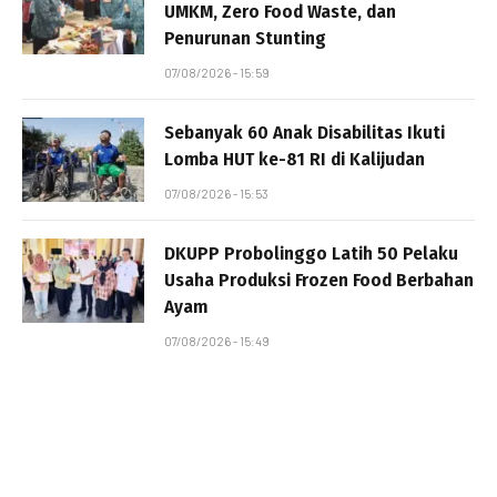
UMKM, Zero Food Waste, dan
Penurunan Stunting
07/08/2026 - 15:59
Sebanyak 60 Anak Disabilitas Ikuti
Lomba HUT ke-81 RI di Kalijudan
07/08/2026 - 15:53
DKUPP Probolinggo Latih 50 Pelaku
Usaha Produksi Frozen Food Berbahan
Ayam
07/08/2026 - 15:49