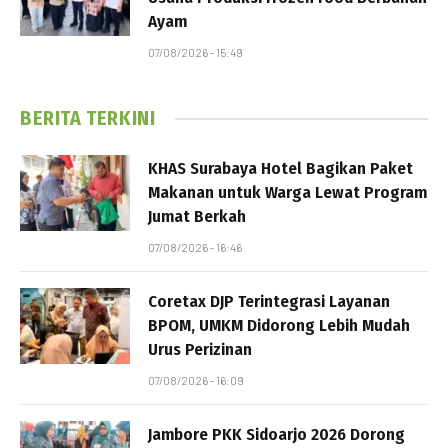
Ayam
07/08/2026 - 15:49
BERITA TERKINI
KHAS Surabaya Hotel Bagikan Paket
Makanan untuk Warga Lewat Program
Jumat Berkah
07/08/2026 - 16:46
Coretax DJP Terintegrasi Layanan
BPOM, UMKM Didorong Lebih Mudah
Urus Perizinan
07/08/2026 - 16:09
Jambore PKK Sidoarjo 2026 Dorong