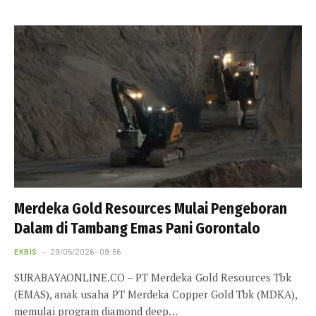
Merdeka Gold Resources Mulai Pengeboran
Dalam di Tambang Emas Pani Gorontalo
EKBIS
29/05/2026 - 09:56
SURABAYAONLINE.CO – PT Merdeka Gold Resources Tbk
(EMAS), anak usaha PT Merdeka Copper Gold Tbk (MDKA),
memulai program diamond deep…