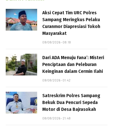
Aksi Cepat Tim URC Polres
Sampang Meringkus Pelaku
Curanmor Diapresiasi Tokoh
Masyarakat
09/08/2026 - 08:18
Dari ADA Menuju Fana’: Misteri
Penciptaan dan Peleburan
Keinginan dalam Cermin Ilahi
09/08/2026 - 01:42
Satreskrim Polres Sampang
Bekuk Dua Pencuri Sepeda
Motor di Desa Bajrasokah
08/08/2026 - 21:48