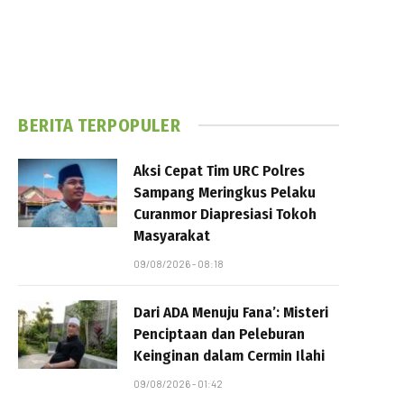
BERITA TERPOPULER
Aksi Cepat Tim URC Polres
Sampang Meringkus Pelaku
Curanmor Diapresiasi Tokoh
Masyarakat
09/08/2026 - 08:18
Dari ADA Menuju Fana’: Misteri
Penciptaan dan Peleburan
Keinginan dalam Cermin Ilahi
09/08/2026 - 01:42