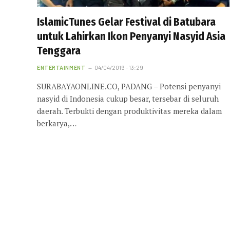
IslamicTunes Gelar Festival di Batubara
untuk Lahirkan Ikon Penyanyi Nasyid Asia
Tenggara
ENTERTAINMENT
04/04/2019 - 13:29
SURABAYAONLINE.CO, PADANG – Potensi penyanyi
nasyid di Indonesia cukup besar, tersebar di seluruh
daerah. Terbukti dengan produktivitas mereka dalam
berkarya,…