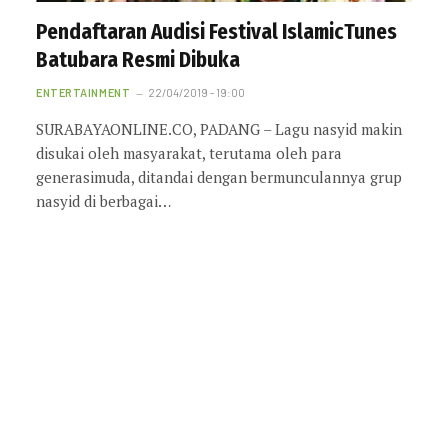
Pendaftaran Audisi Festival IslamicTunes
Batubara Resmi Dibuka
ENTERTAINMENT
22/04/2019 - 19:00
SURABAYAONLINE.CO, PADANG – Lagu nasyid makin
disukai oleh masyarakat, terutama oleh para
generasimuda, ditandai dengan bermunculannya grup
nasyid di berbagai…