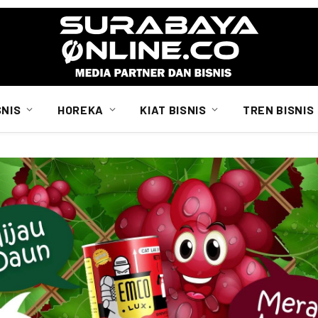
SNIS
HOREKA
KIAT BISNIS
TREN BISNIS