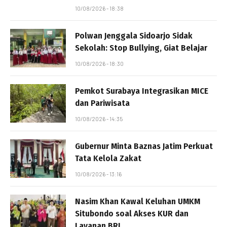
10/08/2026 - 18:38
Polwan Jenggala Sidoarjo Sidak
Sekolah: Stop Bullying, Giat Belajar
10/08/2026 - 18:30
Pemkot Surabaya Integrasikan MICE
dan Pariwisata
10/08/2026 - 14:35
Gubernur Minta Baznas Jatim Perkuat
Tata Kelola Zakat
10/08/2026 - 13:16
Nasim Khan Kawal Keluhan UMKM
Situbondo soal Akses KUR dan
Layanan BRI