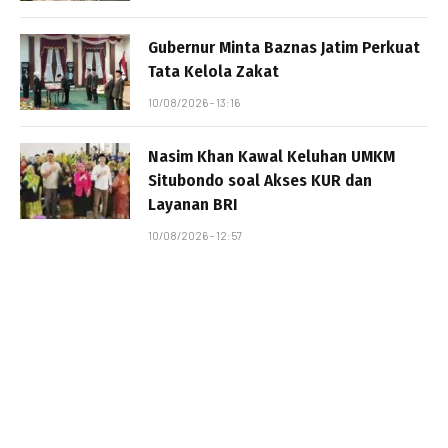
Gubernur Minta Baznas Jatim Perkuat
Tata Kelola Zakat
10/08/2026 - 13:16
Nasim Khan Kawal Keluhan UMKM
Situbondo soal Akses KUR dan
Layanan BRI
10/08/2026 - 12:57