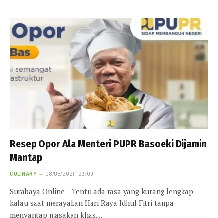
Resep Opor Ala Menteri PUPR Basoeki Dijamin
Mantap
CULINARY
08/05/2021 - 23:09
Surabaya Online – Tentu ada rasa yang kurang lengkap
kalau saat merayakan Hari Raya Idhul Fitri tanpa
menyantap masakan khas…