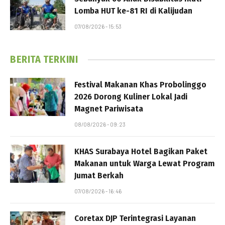
Lomba HUT ke-81 RI di Kalijudan
07/08/2026 - 15:53
BERITA TERKINI
Festival Makanan Khas Probolinggo
2026 Dorong Kuliner Lokal Jadi
Magnet Pariwisata
08/08/2026 - 09:23
KHAS Surabaya Hotel Bagikan Paket
Makanan untuk Warga Lewat Program
Jumat Berkah
07/08/2026 - 16:46
Coretax DJP Terintegrasi Layanan