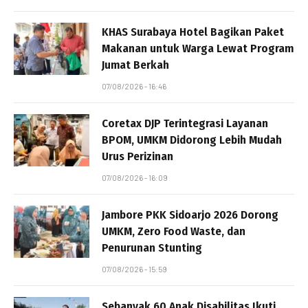
KHAS Surabaya Hotel Bagikan Paket
Makanan untuk Warga Lewat Program
Jumat Berkah
07/08/2026 - 16:46
Coretax DJP Terintegrasi Layanan
BPOM, UMKM Didorong Lebih Mudah
Urus Perizinan
07/08/2026 - 16:09
Jambore PKK Sidoarjo 2026 Dorong
UMKM, Zero Food Waste, dan
Penurunan Stunting
07/08/2026 - 15:59
Sebanyak 60 Anak Disabilitas Ikuti