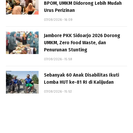
BPOM, UMKM Didorong Lebih Mudah
Urus Perizinan
07/08/2026 - 16:09
Jambore PKK Sidoarjo 2026 Dorong
UMKM, Zero Food Waste, dan
Penurunan Stunting
07/08/2026 - 15:59
Sebanyak 60 Anak Disabilitas Ikuti
Lomba HUT ke-81 RI di Kalijudan
07/08/2026 - 15:53