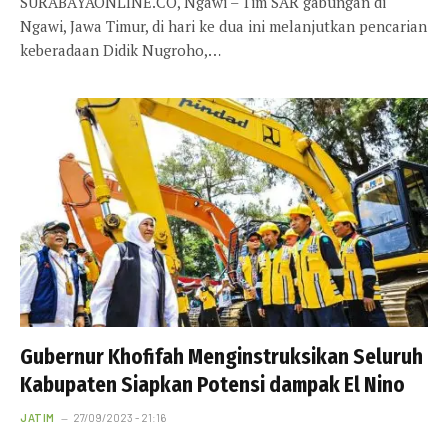
SURABAYAONLINE.CO, Ngawi – Tim SAR gabungan di
Ngawi, Jawa Timur, di hari ke dua ini melanjutkan pencarian
keberadaan Didik Nugroho,…
Gubernur Khofifah Menginstruksikan Seluruh
Kabupaten Siapkan Potensi dampak El Nino
JATIM
27/09/2023 - 21:16