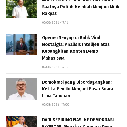
Saatnya Politik Kembali Menjadi Milik
Rakyat
07/08/2026 - 13:16
Operasi Senyap di Balik Viral
Nostalgia: Analisis Intelijen atas
Kebangkitan Konten Demo
Mahasiswa
07/08/2026 - 13:10
Demokrasi yang Diperdagangkan:
Ketika Pemilu Menjadi Pasar Suara
Lima Tahunan
07/08/2026 - 13:00
DARI SEPIRING NASI KE DEMOKRASI
EKONOMI: Menakar Koperasi Desa