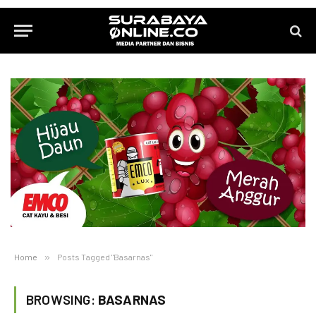
Home
»
Posts Tagged "Basarnas"
BROWSING:
BASARNAS