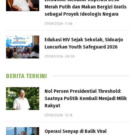
Merah Putih dan Makan Bergizi Gratis
sebagai Proyek Ideologis Negara
07/08/2026 - 11:56
Edukasi HIV Sejak Sekolah, Sidoarjo
Luncurkan Youth Safeguard 2026
07/08/2026 - 09:00
BERITA TERKINI
Nol Persen Presidential Threshold:
Saatnya Politik Kembali Menjadi Milik
Rakyat
07/08/2026 - 13:16
Operasi Senyap di Balik Viral