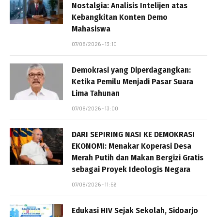
Nostalgia: Analisis Intelijen atas
Kebangkitan Konten Demo
Mahasiswa
07/08/2026 - 13:10
Demokrasi yang Diperdagangkan:
Ketika Pemilu Menjadi Pasar Suara
Lima Tahunan
07/08/2026 - 13:00
DARI SEPIRING NASI KE DEMOKRASI
EKONOMI: Menakar Koperasi Desa
Merah Putih dan Makan Bergizi Gratis
sebagai Proyek Ideologis Negara
07/08/2026 - 11:56
Edukasi HIV Sejak Sekolah, Sidoarjo