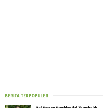
BERITA TERPOPULER
Nol Persen Presidential Threshold: