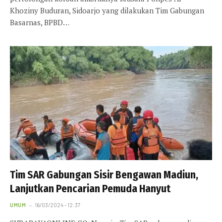
Khoziny Buduran, Sidoarjo yang dilakukan Tim Gabungan
Basarnas, BPBD…
Tim SAR Gabungan Sisir Bengawan Madiun,
Lanjutkan Pencarian Pemuda Hanyut
UMUM
16/03/2024 - 12:37