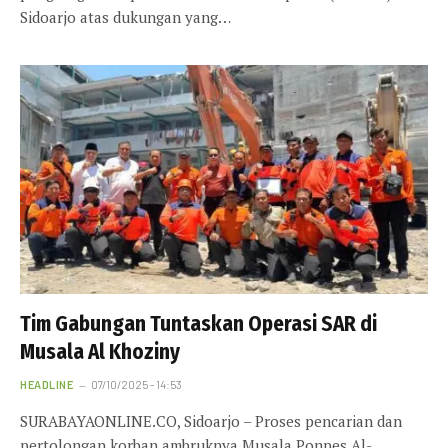
Sidoarjo atas dukungan yang…
Tim Gabungan Tuntaskan Operasi SAR di
Musala Al Khoziny
HEADLINE
07/10/2025 - 14:53
SURABAYAONLINE.CO, Sidoarjo – Proses pencarian dan
pertolongan korban ambruknya Musala Ponpes Al-