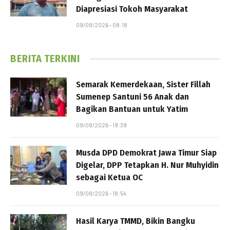
Diapresiasi Tokoh Masyarakat
09/08/2026 - 08:18
BERITA TERKINI
Semarak Kemerdekaan, Sister Fillah
Sumenep Santuni 56 Anak dan
Bagikan Bantuan untuk Yatim
09/08/2026 - 19:39
Musda DPD Demokrat Jawa Timur Siap
Digelar, DPP Tetapkan H. Nur Muhyidin
sebagai Ketua OC
09/08/2026 - 18:54
Hasil Karya TMMD, Bikin Bangku