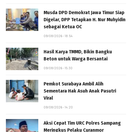
Musda DPD Demokrat Jawa Timur Siap
Digelar, DPP Tetapkan H. Nur Muhyidin
sebagai Ketua OC
09/08/2026 - 18:54
Hasil Karya TMMD, Bikin Bangku
Beton untuk Warga Bersantai
09/08/2026 - 15:30
Pemkot Surabaya Ambil Alih
Sementara Hak Asuh Anak Pasutri
Viral
09/08/2026 - 14:20
Aksi Cepat Tim URC Polres Sampang
Meringkus Pelaku Curanmor