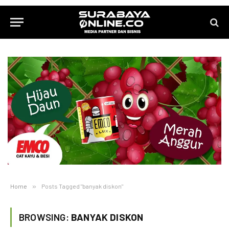
Home
»
Posts Tagged "banyak diskon"
BROWSING:
BANYAK DISKON