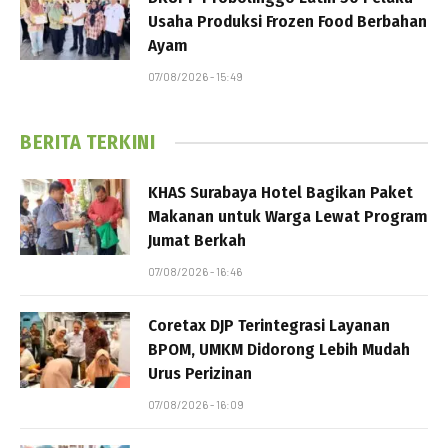
Usaha Produksi Frozen Food Berbahan
Ayam
07/08/2026 - 15:49
BERITA TERKINI
KHAS Surabaya Hotel Bagikan Paket
Makanan untuk Warga Lewat Program
Jumat Berkah
07/08/2026 - 16:46
Coretax DJP Terintegrasi Layanan
BPOM, UMKM Didorong Lebih Mudah
Urus Perizinan
07/08/2026 - 16:09