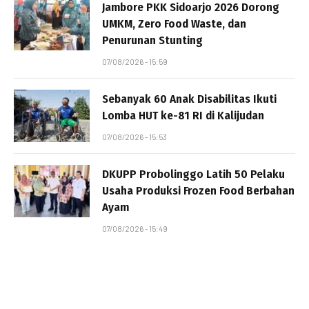
Jambore PKK Sidoarjo 2026 Dorong
UMKM, Zero Food Waste, dan
Penurunan Stunting
07/08/2026 - 15:59
Sebanyak 60 Anak Disabilitas Ikuti
Lomba HUT ke-81 RI di Kalijudan
07/08/2026 - 15:53
DKUPP Probolinggo Latih 50 Pelaku
Usaha Produksi Frozen Food Berbahan
Ayam
07/08/2026 - 15:49