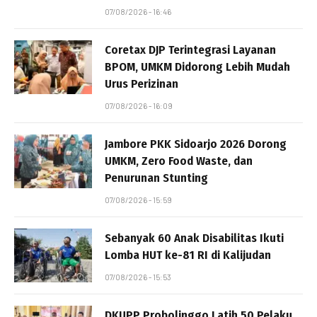
07/08/2026 - 16:46
Coretax DJP Terintegrasi Layanan
BPOM, UMKM Didorong Lebih Mudah
Urus Perizinan
07/08/2026 - 16:09
Jambore PKK Sidoarjo 2026 Dorong
UMKM, Zero Food Waste, dan
Penurunan Stunting
07/08/2026 - 15:59
Sebanyak 60 Anak Disabilitas Ikuti
Lomba HUT ke-81 RI di Kalijudan
07/08/2026 - 15:53
DKUPP Probolinggo Latih 50 Pelaku