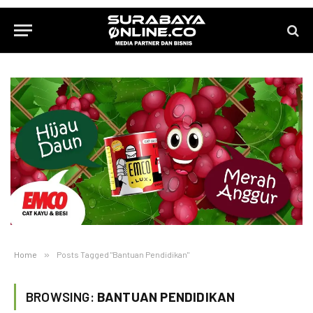
Home
»
Posts Tagged "Bantuan Pendidikan"
BROWSING:
BANTUAN PENDIDIKAN