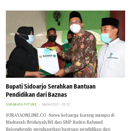
Bupati Sidoarjo Serahkan Bantuan
Pendidikan dari Baznas
SURABAYA FUTURE
06/04/2021 - 20:12
SURAYAONLINE.CO -Siswa keluarga kurang mampu di
Madrasah Ibtidaiyah/MI dan SMP Raden Rahmad
Balongbendo mendapatkan bantuan pendidikan dari