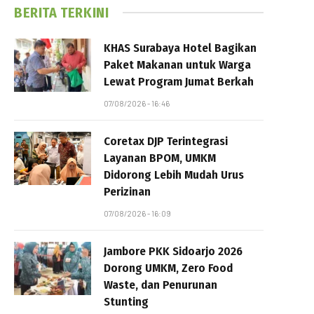
BERITA TERKINI
KHAS Surabaya Hotel Bagikan
Paket Makanan untuk Warga
Lewat Program Jumat Berkah
07/08/2026 - 16:46
Coretax DJP Terintegrasi
Layanan BPOM, UMKM
Didorong Lebih Mudah Urus
Perizinan
07/08/2026 - 16:09
Jambore PKK Sidoarjo 2026
Dorong UMKM, Zero Food
Waste, dan Penurunan
Stunting