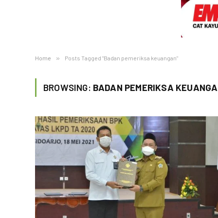
Home
»
Posts Tagged "Badan pemeriksa keuangan"
BROWSING:
BADAN PEMERIKSA KEUANG