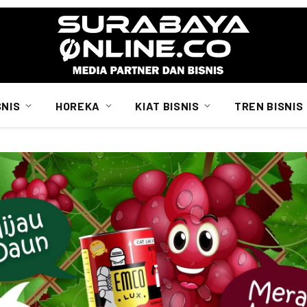
SNIS
HOREKA
KIAT BISNIS
TREN BISNIS