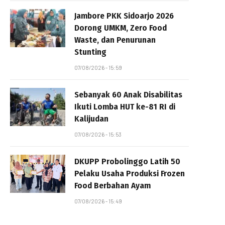
Jambore PKK Sidoarjo 2026
Dorong UMKM, Zero Food
Waste, dan Penurunan
Stunting
07/08/2026 - 15:59
Sebanyak 60 Anak Disabilitas
Ikuti Lomba HUT ke-81 RI di
Kalijudan
07/08/2026 - 15:53
DKUPP Probolinggo Latih 50
Pelaku Usaha Produksi Frozen
Food Berbahan Ayam
07/08/2026 - 15:49