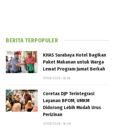
BERITA TERPOPULER
KHAS Surabaya Hotel Bagikan
Paket Makanan untuk Warga
Lewat Program Jumat Berkah
07/08/2026 - 16:46
Coretax DJP Terintegrasi
Layanan BPOM, UMKM
Didorong Lebih Mudah Urus
Perizinan
07/08/2026 - 16:09